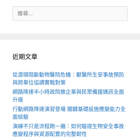
搜
尋:
近期文章
從源頭阻斷動物醫院危機：獸醫所生安事故預防
與跨單位協調實戰對策
網路降速半小時政院推企業與民眾備援通訊全面
升級
行動網路降速演習登場 關鍵基礎設施應變能力全
面檢驗
演練不只是流程跑一遍：如何驗證生物安全事故
應變程序與資源配置的完整韌性