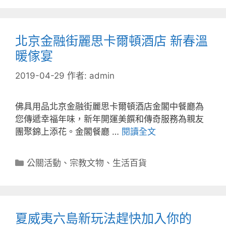
北京金融街麗思卡爾頓酒店 新春溫
暖傢宴
2019-04-29
作者:
admin
佛具用品北京金融街麗思卡爾頓酒店金閣中餐廳為
您傳遞幸福年味，新年開運美饌和傳奇服務為親友
團聚錦上添花。金閣餐廳 …
閱讀全文
分
公關活動
、
宗教文物
、
生活百貨
類
夏威夷六島新玩法趕快加入你的