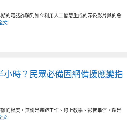
早期的電話詐騙到如今利用人工智慧生成的深偽影片與釣魚
全文
半小時？民眾必備固網備援應變指
不離的程度，無論是遠距工作、線上教學、影音串流，還是
全文