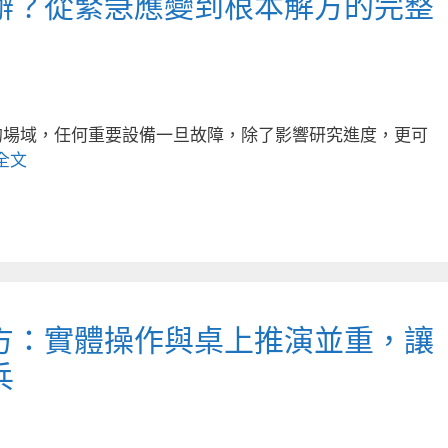
辦？從緊急應變到根本解方的完整
的場域，任何重要設備一旦故障，除了影響研究進度，更可
全文
方：實體操作與桌上推演並重，讓
兵