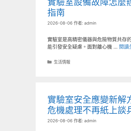
實驗室設備故障怎麼
指南
2026-08-06
作者:
admin
實驗室是高精密儀器與危險物質共存
能引發安全疑慮。面對離心機 …
閱讀
分
生活情報
類
實驗室安全應變新解
危機處理不再紙上談
2026-08-06
作者:
admin