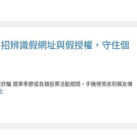
3招辨識假網址與假授權，守住個
詐騙 選舉季節或各類投票活動期間，手機裡常收到親友傳
文