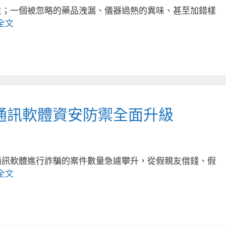
生；一個被忽略的藥品洩漏、儀器過熱的異味、甚至加錯樣
全文
通訊軟體資安防禦全面升級
通訊軟體進行詐騙的案件數量急遽攀升，從假親友借錢、假
全文