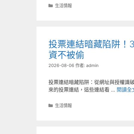
分
生活情報
類
投票連結暗藏陷阱！
資不被偷
2026-08-06
作者:
admin
投票連結暗藏陷阱：從網址與授權識破
來的投票連結，這些連結看 …
閱讀全
分
生活情報
類