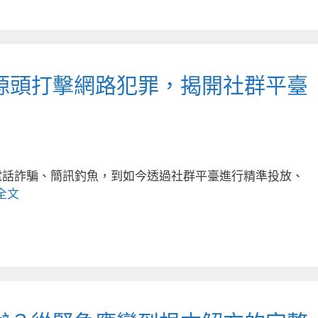
源頭打擊網路犯罪，揭開社群平臺
電話詐騙、簡訊釣魚，到如今透過社群平臺進行精準投放、
全文