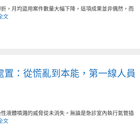
轉折，月均盜用案件數量大幅下降，這項成果並非偶然，而
全文
處置：從慌亂到本能，第一線人員
染性液體噴濺的威脅從未消失。無論是急診室內執行氣管插
全文