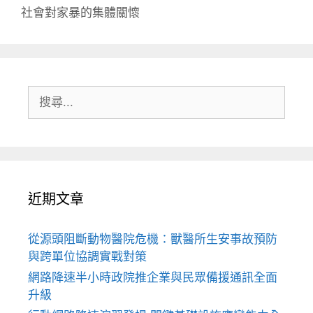
社會對家暴的集體關懷
搜
尋:
近期文章
從源頭阻斷動物醫院危機：獸醫所生安事故預防
與跨單位協調實戰對策
網路降速半小時政院推企業與民眾備援通訊全面
升級