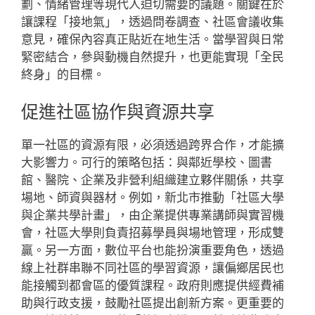
劃、情緒管理等現代人迫切需要的議題。關鍵在於
讓課程「接地氣」，透過問卷調查、社區會議收集
意見，確保內容真正貼近在地生活。當學習與日常
緊密結合，參與動機自然提升，也更能實現「全民
終身」的目標。
促進社區協作與資源共享
單一社區的資源有限，必須透過跨界合作，才能擴
大影響力。可行的策略包括：與鄰近學校、圖書
館、醫院、企業及非營利組織建立夥伴關係，共享
場地、師資與器材。例如，新北市推動「社區大學
與企業共學計畫」，由企業提供專業講師與實習機
會，社區大學則負責招募學員與場地管理，形成雙
贏。另一方面，數位平台也能扮演重要角色，透過
線上社群串聯不同社區的學習資源，讓偏鄉居民也
能接觸到都會區的優質課程。政府則應提供經費補
助與行政支援，鼓勵社區提出創新方案。更重要的