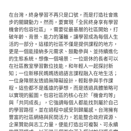
在台灣，終身學習不再只是口號，而是打造社會進
步的關鍵動力。然而，要實現「全民終身享有學習
機會的包容社區」，需要從最基層的社區開始，打
破年齡、背景、能力的藩籬，讓學習成為每個人生
活的一部分。這樣的社區不僅是提供課程的地方，
更是一個能接納多元需求、鼓勵參與、並持續進化
的生態系統。想像一個場景：一位退休的長者可以
在社區教室學習數位技能，和年輕人一起探討新
知；一位新移民媽媽透過語言課程融入在地生活；
一位身障朋友透過無障礙設計，輕鬆參與手作課
程。這些都不是遙遠的夢想，而是透過具體策略可
以實現的藍圖。包容社區的核心在於「機會均等」
與「共同成長」，它強調每個人都能找到屬於自己
的學習路徑，並在過程中感受到歸屬感。台灣擁有
豐富的社區網絡與民間活力，若能整合政府資源、
企業贊助與志工力量，便能打造出可複製、可永續