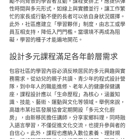
勵不同背景的學習者互動。課程安排上，應提供彈
性時間與多元形式，如線上與實體並行，讓工作繁
忙的家長或行動不便的長者可以依自身狀況選擇。
此外，社區應建立「學習夥伴」制度，由志工或學
員互相支持，降低入門門檻。當環境不再成為阻
礙，學習的種子才能遍地開花。
設計多元課程滿足各年齡層需求
包容社區的學習內容必須反映居民的多元興趣與實
務需求。從幼兒的親子共讀、青少年的程式設計營
隊，到中年人的職能進修、老年人的健康保健講
座，課程設計應以「生命歷程」為核心，涵蓋知
識、技能、藝術、運動與文化等領域。舉例來說，
高雄市某社區發展協會定期開設「多元文化廚
房」，由新移民擔任講師，分享家鄉料理，同時融
入語言學習，不僅促進文化交流，也提升參與者的
自信心。此外，課程也應納入數位素養、理財規