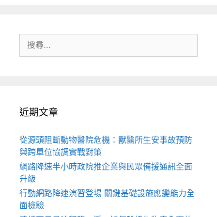
搜
尋:
近期文章
從源頭阻斷動物醫院危機：獸醫所生安事故預防
與跨單位協調實戰對策
網路降速半小時政院推企業與民眾備援通訊全面
升級
行動網路降速演習登場 關鍵基礎設施應變能力全
面檢驗