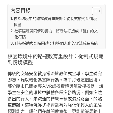
內容目錄
校園環境中的路權教育重設計：從制式規範到情境
模擬
社群媒體與同儕影響力：將守法打造成「酷」的文
化符碼
科技輔助與即時回饋：打造個人化的守法成長系統
校園環境中的路權教育重設計：從制式規範
到情境模擬
傳統的交通安全教育常流於教條式宣導，學生聽完
即忘，難以轉化為實際行為。為了打破這個困境，
部分縣市已開始導入VR虛擬實境與駕駛模擬器，讓
學生在安全的環境中體驗各種突發路況，例如突然
衝出的行人、未減速的轉彎車輛或濕滑路面下的煞
車距離。這種沉浸式學習能有效強化年輕人的風險
預測能力，讓他們在離開教室後，更能辨識馬路上