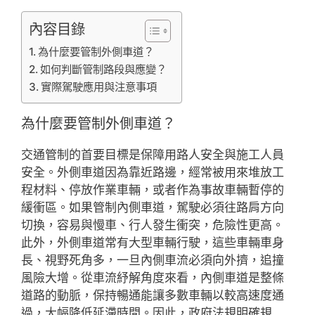
內容目錄
為什麼要管制外側車道？
如何判斷管制路段與應變？
實際駕駛應用與注意事項
為什麼要管制外側車道？
交通管制的首要目標是保障用路人安全與施工人員
安全。外側車道因為靠近路邊，經常被用來堆放工
程材料、停放作業車輛，或者作為事故車輛暫停的
緩衝區。如果管制內側車道，駕駛必須往路肩方向
切換，容易與慢車、行人發生衝突，危險性更高。
此外，外側車道常有大型車輛行駛，這些車輛車身
長、視野死角多，一旦內側車流必須向外擠，追撞
風險大增。從車流紓解角度來看，內側車道是整條
道路的動脈，保持暢通能讓多數車輛以較高速度通
過，大幅降低延滯時間。因此，政府法規明確規