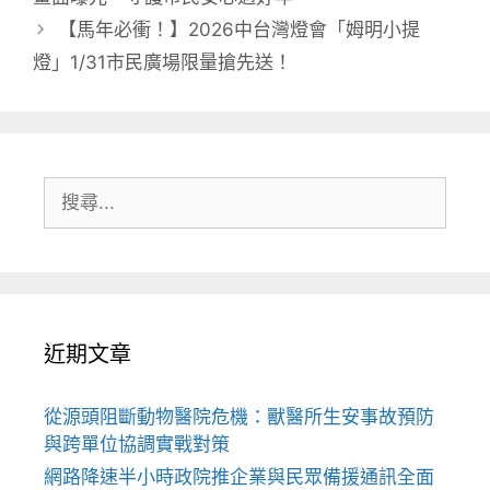
【馬年必衝！】2026中台灣燈會「姆明小提
燈」1/31市民廣場限量搶先送！
搜
尋:
近期文章
從源頭阻斷動物醫院危機：獸醫所生安事故預防
與跨單位協調實戰對策
網路降速半小時政院推企業與民眾備援通訊全面