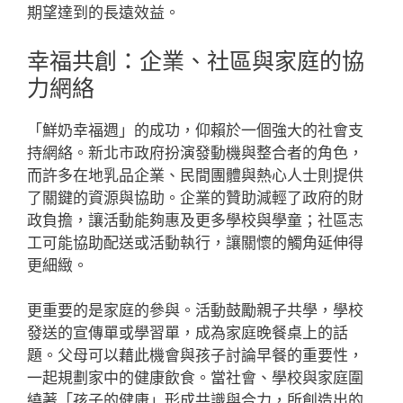
期望達到的長遠效益。
幸福共創：企業、社區與家庭的協
力網絡
「鮮奶幸福週」的成功，仰賴於一個強大的社會支
持網絡。新北市政府扮演發動機與整合者的角色，
而許多在地乳品企業、民間團體與熱心人士則提供
了關鍵的資源與協助。企業的贊助減輕了政府的財
政負擔，讓活動能夠惠及更多學校與學童；社區志
工可能協助配送或活動執行，讓關懷的觸角延伸得
更細緻。
更重要的是家庭的參與。活動鼓勵親子共學，學校
發送的宣傳單或學習單，成為家庭晚餐桌上的話
題。父母可以藉此機會與孩子討論早餐的重要性，
一起規劃家中的健康飲食。當社會、學校與家庭圍
繞著「孩子的健康」形成共識與合力，所創造出的