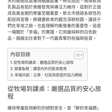
天的開始就能獲得關鍵能量。研究指出，規律飲用
乳製品有助於骨骼發育與專注力維持，這對於正值
成長黃金期的學童至關重要。新北市透過系統性的
配送與宣導，將健康飲食的觀念深耕校園，讓孩子
們在享用之餘，也能理解均衡營養的重要性。這是
一場關於「幸福」的實踐，它用最純粹的白色飲
品，描繪出社會對下一代最真摯的祝福與投資。
內容目錄
從牧場到課桌：嚴選品質的安心旅程
營養紮根：課堂內外的飲食教育
幸福共創：企業、社區與家庭的協力網絡
從牧場到課桌：嚴選品質的安心旅
程
確保學童飲用鮮奶的絕對安全，是「鮮奶幸福週」