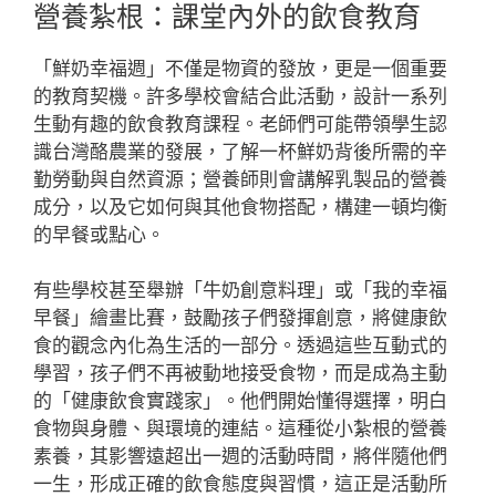
營養紮根：課堂內外的飲食教育
「鮮奶幸福週」不僅是物資的發放，更是一個重要
的教育契機。許多學校會結合此活動，設計一系列
生動有趣的飲食教育課程。老師們可能帶領學生認
識台灣酪農業的發展，了解一杯鮮奶背後所需的辛
勤勞動與自然資源；營養師則會講解乳製品的營養
成分，以及它如何與其他食物搭配，構建一頓均衡
的早餐或點心。
有些學校甚至舉辦「牛奶創意料理」或「我的幸福
早餐」繪畫比賽，鼓勵孩子們發揮創意，將健康飲
食的觀念內化為生活的一部分。透過這些互動式的
學習，孩子們不再被動地接受食物，而是成為主動
的「健康飲食實踐家」。他們開始懂得選擇，明白
食物與身體、與環境的連結。這種從小紮根的營養
素養，其影響遠超出一週的活動時間，將伴隨他們
一生，形成正確的飲食態度與習慣，這正是活動所