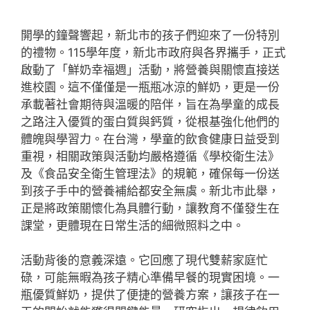
開學的鐘聲響起，新北市的孩子們迎來了一份特別
的禮物。115學年度，新北市政府與各界攜手，正式
啟動了「鮮奶幸福週」活動，將營養與關懷直接送
進校園。這不僅僅是一瓶瓶冰涼的鮮奶，更是一份
承載著社會期待與溫暖的陪伴，旨在為學童的成長
之路注入優質的蛋白質與鈣質，從根基強化他們的
體魄與學習力。在台灣，學童的飲食健康日益受到
重視，相關政策與活動均嚴格遵循《學校衛生法》
及《食品安全衛生管理法》的規範，確保每一份送
到孩子手中的營養補給都安全無虞。新北市此舉，
正是將政策關懷化為具體行動，讓教育不僅發生在
課堂，更體現在日常生活的細微照料之中。
活動背後的意義深遠。它回應了現代雙薪家庭忙
碌，可能無暇為孩子精心準備早餐的現實困境。一
瓶優質鮮奶，提供了便捷的營養方案，讓孩子在一