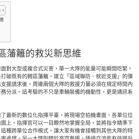
維
力
轄區藩籬的救災新思維
但面對大型或複合式災害，單一大隊的能量可能瞬間吃緊。
是打破既有的轄區藩籬，建立「區域聯防、就近支援」的彈
出支援請求後，周邊兩個大隊的救援力量必須在規定時間內
任務分派。這考驗的不只是車輛裝備的機動性，更是通訊系
用了最新的數位化指揮平臺，將現場空拍機畫面、各單位位
地圖上。指揮官可以一目瞭然地掌握全局，並將指令精準下
，這種跨單位合作模式，讓大家有機會接觸到其他大隊的特
災害處理，另一大隊則精於高空救援，透過交流能有效提升