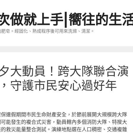
一次做就上手|嚮往的生
的肥皂。經固化、熟成程序後可用來洗滌、清潔。
夕大動員！跨大隊聯合演
，守護市民安心過好年
確保連假期間市民生命財產安全，於節前展開大規模跨大隊
間可能發生的複合式災害，動員轄內多個消防大隊、特搜大
裝的救災能量整合測試。演練地點選在人口稠密、交通複雜