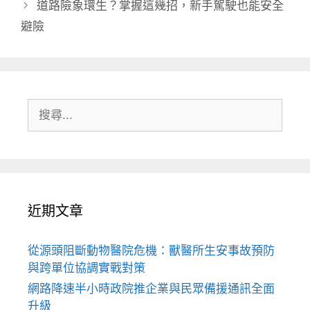
道路險象環生？掌握這幾招，新手駕駛也能安全
避險
搜
尋:
近期文章
從源頭阻斷動物醫院危機：獸醫所生安事故預防
與跨單位協調實戰對策
網路降速半小時政院推企業與民眾備援通訊全面
升級