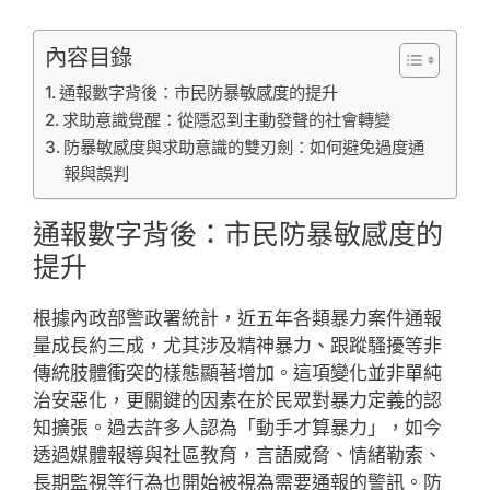
內容目錄
通報數字背後：市民防暴敏感度的提升
求助意識覺醒：從隱忍到主動發聲的社會轉變
防暴敏感度與求助意識的雙刃劍：如何避免過度通
報與誤判
通報數字背後：市民防暴敏感度的
提升
根據內政部警政署統計，近五年各類暴力案件通報
量成長約三成，尤其涉及精神暴力、跟蹤騷擾等非
傳統肢體衝突的樣態顯著增加。這項變化並非單純
治安惡化，更關鍵的因素在於民眾對暴力定義的認
知擴張。過去許多人認為「動手才算暴力」，如今
透過媒體報導與社區教育，言語威脅、情緒勒索、
長期監視等行為也開始被視為需要通報的警訊。防