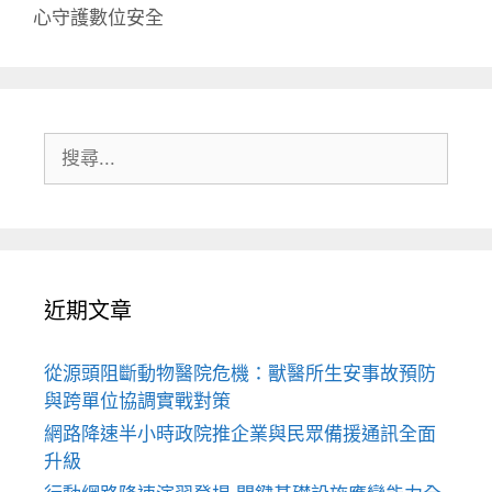
心守護數位安全
搜
尋:
近期文章
從源頭阻斷動物醫院危機：獸醫所生安事故預防
與跨單位協調實戰對策
網路降速半小時政院推企業與民眾備援通訊全面
升級