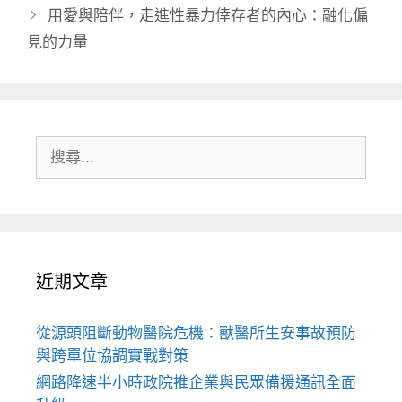
用愛與陪伴，走進性暴力倖存者的內心：融化偏
見的力量
搜
尋:
近期文章
從源頭阻斷動物醫院危機：獸醫所生安事故預防
與跨單位協調實戰對策
網路降速半小時政院推企業與民眾備援通訊全面