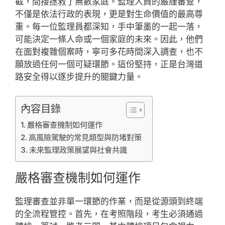
截，間接拯救了無數家庭。監理人員的嚴謹審查，
不僅是依法行政的表現，更是對生命價值的最高尊
重。每一位監理員都深知，手中筆墨的一起一落，
可能決定一條人命或一個家庭的未來。因此，他們
在面對複雜個案時，寧可多花時間深入調查，也不
願放過任何一個可疑環節。這份堅持，正是台灣道
路安全得以逐步提升的關鍵力量。
內容目錄
嚴格審查機制如何運作
高風險駕駛的常見類型與防堵對策
未來監理政策展望與社會共識
嚴格審查機制如何運作
監理審查並非單一環節的作業，而是從源頭到終端
的全流程管控。首先，在考照階段，考生必須通過