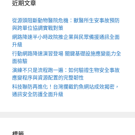
近期文章
從源頭阻斷動物醫院危機：獸醫所生安事故預防
與跨單位協調實戰對策
網路降速半小時政院推企業與民眾備援通訊全面
升級
行動網路降速演習登場 關鍵基礎設施應變能力全
面檢驗
演練不只是流程跑一遍：如何驗證生物安全事故
應變程序與資源配置的完整韌性
科技聯防再進化！台灣攔截釣魚網站成效揭密，
通訊安全防護全面升級
標籤