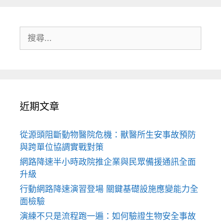
搜
尋:
近期文章
從源頭阻斷動物醫院危機：獸醫所生安事故預防
與跨單位協調實戰對策
網路降速半小時政院推企業與民眾備援通訊全面
升級
行動網路降速演習登場 關鍵基礎設施應變能力全
面檢驗
演練不只是流程跑一遍：如何驗證生物安全事故