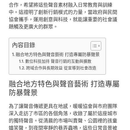
合作，希望將這些聲音素材融入日常教育與訓練
中。這證明了創新行銷模式的力量，當政府與民間
協會攜手，運用創意與科技，就能讓重要的社會議
題觸及更廣大的群眾。
內容目錄
融合地方特色與聲音藝術 打造專屬防暴聲景
數位科技加持 聲音行銷的互動與擴散
跨域合作與長期效益 從宣導到社會改造
融合地方特色與聲音藝術 打造專屬
防暴聲景
為了讓聲音傳遞更具在地感，暖暖協會與市府團隊
深入走訪了市區的各個角落，收錄了屬於這座城市
的獨特聲音。從清晨的市場叫賣聲、公園裡的孩童
嬉笑聲，到夜間寧靜的巷弄蟲鳴，這些日常音景被