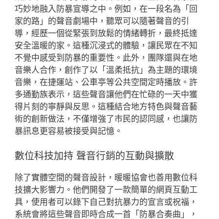
巧妙地融入防暴宣導之中。例如，在一段名為「回
家的路」的聲音劇場中，聽眾可以隨著聲音的引
導，經歷一個從緊張到放鬆的情緒轉折，最終抵達
安全溫暖的家。這種沉浸式的體驗，讓民眾在不知
不覺中感受到防暴的重要性。此外，團隊還與在地
音樂人合作，創作了以「溫柔抵抗」為主題的環境
音樂，在捷運站、公車亭等公共空間定時播放。許
多通勤族表示，這些聲音讓他們在忙碌的一天中獲
得片刻的寧靜與反思。這種結合地方特色與聲音藝
術的創新做法，不僅增強了市民的認同感，也讓防
暴訊息更容易被接受與記憶。
數位科技加持 聲音行銷的互動與擴散
除了實體空間的聲音設計，暖暖協會也善用數位科
技擴大影響力。他們開發了一款簡單的網頁互動工
具，使用者可以錄下自己對抗暴力的宣言或祝福，
系統會將這些聲音即時合成一首「防暴合奏曲」，