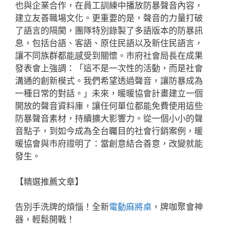
也與企業合作，在員工訓練中播放防暴聲音內容，
建立友善職場文化。更重要的是，聲音的力量打破
了語言的隔閡，團隊特別錄製了多語版本的防暴訊
息，包括台語、客語、原住民語以及新住民語言，
讓不同族群都能感受到關懷。市府社會局長在成果
發表會上強調：「這不是一次性的活動，而是社會
溝通的創新模式。我們希望透過聲音，讓防暴成為
一種日常的對話。」未來，暖暖協會計畫建立一個
開放的聲音資料庫，讓任何單位都能免費使用這些
防暴聲音素材，持續擴大影響力。從一個小小的聲
音點子，到如今成為全台矚目的社會行銷案例，暖
暖協會與市府證明了：當創意結合善意，改變就能
發生。
【精選推薦文章】
告別手洗牌的煩惱！全新
電動麻將桌
，牌咖聚會神
器，輕鬆開戰！