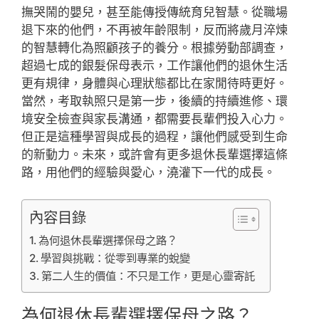
撫哭鬧的嬰兒，甚至能傳授傳統育兒智慧。從職場
退下來的他們，不再被年齡限制，反而將歲月淬煉
的智慧轉化為照顧孩子的養分。根據勞動部調查，
超過七成的銀髮保母表示，工作讓他們的退休生活
更有規律，身體與心理狀態都比在家閒待時更好。
當然，考取執照只是第一步，後續的持續進修、環
境安全檢查與家長溝通，都需要長輩們投入心力。
但正是這種學習與成長的過程，讓他們感受到生命
的新動力。未來，或許會有更多退休長輩選擇這條
路，用他們的經驗與愛心，澆灌下一代的成長。
內容目錄
為何退休長輩選擇保母之路？
學習與挑戰：從零到專業的蛻變
第二人生的價值：不只是工作，更是心靈寄託
為何退休長輩選擇保母之路？