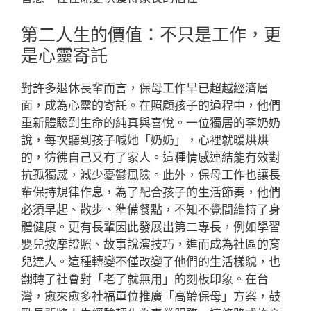
第二人生的價值：不只是工作，更
是心靈寄託
對許多退休長輩而言，保母工作早已超越經濟層
面，成為心靈的寄託。在照顧孩子的過程中，他們
重新體驗到生命的純真與喜悅。一位獨居的李奶奶
說，每次聽到孩子喊她「奶奶」，心裡就暖烘烘
的，彷彿自己又有了家人。這種情感連結能有效對
抗孤獨感，減少憂鬱風險。此外，保母工作也讓長
輩保持規律作息，為了配合孩子的生活節奏，他們
必須早起、散步、準備餐點，不知不覺間維持了身
體健康。更有長輩因此發展出第二專長，例如學習
嬰兒按摩證照、故事說演技巧，進而成為社區的育
兒達人。這種轉變不僅改變了他們的生活樣貌，也
翻轉了社會對「老了就無用」的刻板印象。在台
灣，愈來愈多社福單位推廣「高齡保母」方案，鼓