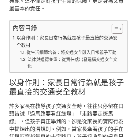
典範。這不僅是對孩子生命的保障，更是身為父母
最基本的責任。
內容目錄
以身作則：家長日常行為就是孩子最直接的交通安
全教材
從生活細節培養：將交通安全融入日常親子互動
法律與道德並重：從責任感出發建構交通安全文
化
以身作則：家長日常行為就是孩子
最直接的交通安全教材
許多家長在教導孩子交通安全時，往往只停留在口
頭告誡「過馬路要看紅綠燈」「走路要走斑馬
線」，但孩子真正學到的，卻是從家長的實際行為
中提煉出的潛規則。例如，當家長牽著孩子的手在
紅燈時穿越無車的十字路口，孩子接收到的訊息是