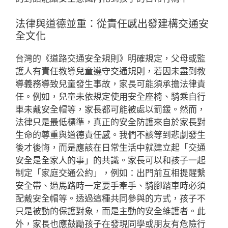
法律與道德並重：從責任感出發建構交通安
全文化
台灣的《道路交通安全規則》明確規定，父母或監
護人有責任教導兒童遵守交通規則，若因未盡到教
導義務導致兒童發生事故，家長可能須承擔法律責
任。例如，兒童未依規定使用安全座椅、騎乘自行
車未戴安全帽等，家長都可能被處以罰鍰。然而，
法律只是最低標準，真正的安全防護來自於家長對
生命的尊重與道德責任感。我們不該等到悲劇發生
後才後悔，而是應該在日常生活中就建立起「交通
安全是全家人的事」的共識。家長可以和孩子一起
制定「家庭交通公約」，例如：出門前互相提醒繫
安全帶、過馬路時一定要手牽手、騎腳踏車時必須
配戴安全帽等。透過這種共同參與的方式，孩子不
只是被動的保護對象，而是主動的安全維護者。此
外，家長也應鼓勵孩子在發現同學或朋友有危險行