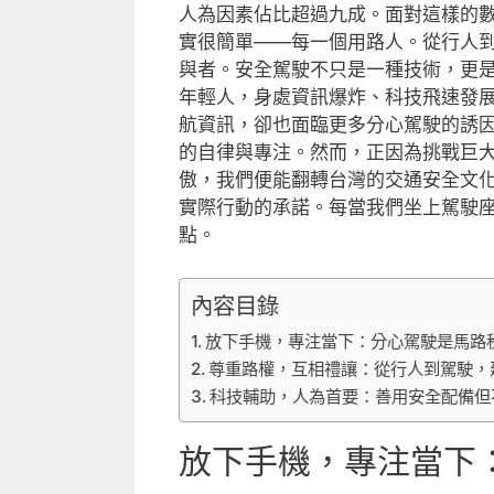
人為因素佔比超過九成。面對這樣的
實很簡單——每一個用路人。從行人
與者。安全駕駛不只是一種技術，更
年輕人，身處資訊爆炸、科技飛速發
航資訊，卻也面臨更多分心駕駛的誘
的自律與專注。然而，正因為挑戰巨
傲，我們便能翻轉台灣的交通安全文
實際行動的承諾。每當我們坐上駕駛
點。
內容目錄
放下手機，專注當下：分心駕駛是馬路
尊重路權，互相禮讓：從行人到駕駛，
科技輔助，人為首要：善用安全配備但
放下手機，專注當下