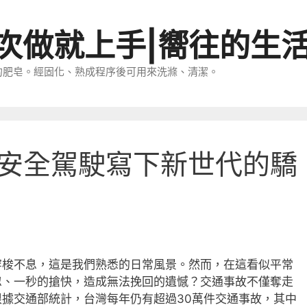
一次做就上手|嚮往的生
的肥皂。經固化、熟成程序後可用來洗滌、清潔。
安全駕駛寫下新世代的驕
穿梭不息，這是我們熟悉的日常風景。然而，在這看似平常
忽、一秒的搶快，造成無法挽回的遺憾？交通事故不僅奪走
據交通部統計，台灣每年仍有超過30萬件交通事故，其中