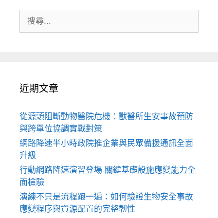
搜
尋:
近期文章
從源頭阻斷動物醫院危機：獸醫所生安事故預防
與跨單位協調實戰對策
網路降速半小時政院推企業與民眾備援通訊全面
升級
行動網路降速演習登場 關鍵基礎設施應變能力全
面檢驗
演練不只是流程跑一遍：如何驗證生物安全事故
應變程序與資源配置的完整韌性