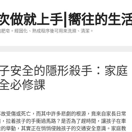
一次做就上手|嚮往的生
的肥皂。經固化、熟成程序後可用來洗滌、清潔。
子安全的隱形殺手：家庭
全必修課
事故受傷或死亡，而其中許多悲劇的根源，竟來自家長日常
前，拉着孩子的手衝過馬路？是否為了趕時間，讓孩子在車
雅的舉動，其實正在悄悄侵蝕孩子的交通安全意識。家庭教