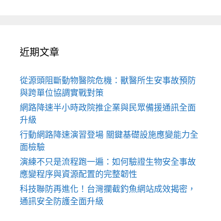
近期文章
從源頭阻斷動物醫院危機：獸醫所生安事故預防
與跨單位協調實戰對策
網路降速半小時政院推企業與民眾備援通訊全面
升級
行動網路降速演習登場 關鍵基礎設施應變能力全
面檢驗
演練不只是流程跑一遍：如何驗證生物安全事故
應變程序與資源配置的完整韌性
科技聯防再進化！台灣攔截釣魚網站成效揭密，
通訊安全防護全面升級