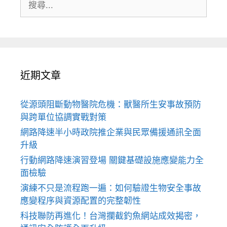
尋:
近期文章
從源頭阻斷動物醫院危機：獸醫所生安事故預防
與跨單位協調實戰對策
網路降速半小時政院推企業與民眾備援通訊全面
升級
行動網路降速演習登場 關鍵基礎設施應變能力全
面檢驗
演練不只是流程跑一遍：如何驗證生物安全事故
應變程序與資源配置的完整韌性
科技聯防再進化！台灣攔截釣魚網站成效揭密，