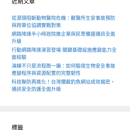
近期文章
從源頭阻斷動物醫院危機：獸醫所生安事故預防
與跨單位協調實戰對策
網路降速半小時政院推企業與民眾備援通訊全面
升級
行動網路降速演習登場 關鍵基礎設施應變能力全
面檢驗
演練不只是流程跑一遍：如何驗證生物安全事故
應變程序與資源配置的完整韌性
科技聯防再進化！台灣攔截釣魚網站成效揭密，
通訊安全防護全面升級
標籤