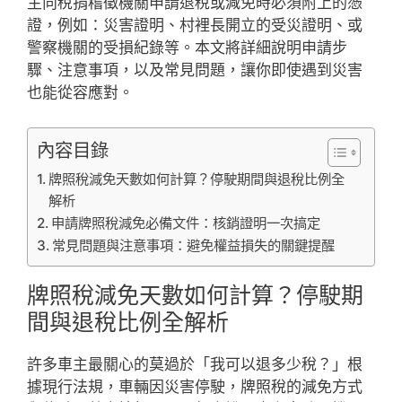
主向稅捐稽徵機關申請退稅或減免時必須附上的憑
證，例如：災害證明、村裡長開立的受災證明、或
警察機關的受損紀錄等。本文將詳細說明申請步
驟、注意事項，以及常見問題，讓你即使遇到災害
也能從容應對。
內容目錄
牌照稅減免天數如何計算？停駛期間與退稅比例全
解析
申請牌照稅減免必備文件：核銷證明一次搞定
常見問題與注意事項：避免權益損失的關鍵提醒
牌照稅減免天數如何計算？停駛期
間與退稅比例全解析
許多車主最關心的莫過於「我可以退多少稅？」根
據現行法規，車輛因災害停駛，牌照稅的減免方式