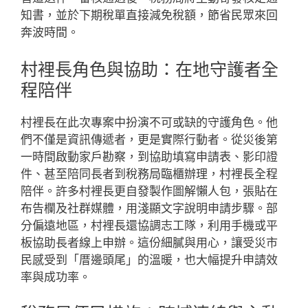
知書，並於下期稅單直接減免稅額，節省民眾來回
奔波時間。
村裡長角色與協助：在地守護者全
程陪伴
村裡長在此次專案中扮演不可或缺的守護角色。他
們不僅是資訊傳遞者，更是實際行動者。從災後第
一時間啟動家戶勘察，到協助填寫申請表、影印證
件、甚至陪同長者到稅務局臨櫃辦理，村裡長全程
陪伴。許多村裡長更自發製作圖解懶人包，張貼在
布告欄及社群媒體，用淺顯文字說明申請步驟。部
分偏遠地區，村裡長還協調志工隊，利用手機或平
板協助長者線上申辦。這份細膩與用心，讓受災市
民感受到「厝邊頭尾」的溫暖，也大幅提升申請效
率與成功率。