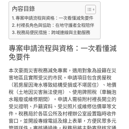
內容目錄
專案申請流程與資格：一次看懂減免要件
村裡長角色與協助：在地守護者全程陪伴
稅務局便民措施：跨域連線與主動服務
專案申請流程與資格：一次看懂減
免要件
本次豪雨災害稅務減免專案，適用對象為設籍在災
害地區且實際受災的市民。申請項目包含房屋稅
（若房屋因淹水導致結構受損或不堪居住）、地價
稅（土地因災害無法使用）、使用牌照稅（車輛泡
水報廢或維修期間）。申請人需檢附村裡長開立的
受災證明、戶籍資料、受災照片或維修估價單等文
件。稅務局於各區公所及村裡辦公室設置臨時收件
窗口，並開設專線電話及線上表單，方便民眾多元
管道送件。審核通過後，稅務局將主動寄發核定通