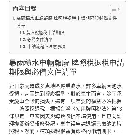
內容目錄
暴雨積水車輛報廢 牌照稅退稅申請期限與必備文件
清單
牌照稅退稅申請期限
必備文件清單
申請流程與注意事項
暴雨積水車輛報廢 牌照稅退稅申請
期限與必備文件清單
連日豪雨造成多處地區嚴重淹水，許多車輛因泡水
受損，甚至達到報廢標準。對於車主而言，除了承
受愛車全毀的損失，還有一項重要的權益必須把握
——牌照稅退稅。根據台灣《使用牌照稅法》第13
條規定，車輛因天災導致毀損不堪使用，且已向監
理機關辦妥報廢登記，車主得申請退還已繳納的牌
照稅。然而，這項退稅權益有嚴格的申請期限，一