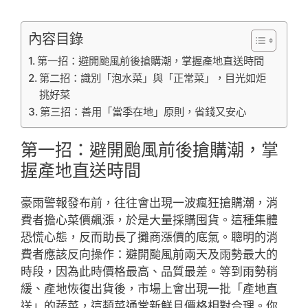
內容目錄
第一招：避開颱風前後搶購潮，掌握產地直送時間
第二招：識別「泡水菜」與「正常菜」，目光如炬
挑好菜
第三招：善用「當季在地」原則，省錢又安心
第一招：避開颱風前後搶購潮，掌
握產地直送時間
豪雨警報發布前，往往會出現一波瘋狂搶購潮，消
費者擔心菜價飆漲，於是大量採購囤貨。這種集體
恐慌心態，反而助長了攤商漲價的底氣。聰明的消
費者應該反向操作：避開颱風前兩天及雨勢最大的
時段，因為此時價格最高、品質最差。等到雨勢稍
緩、產地恢復出貨後，市場上會出現一批「產地直
送」的蔬菜，這類菜通常新鮮且價格相對合理。你