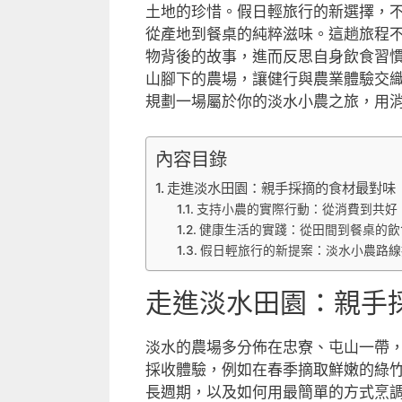
土地的珍惜。假日輕旅行的新選擇，
從產地到餐桌的純粹滋味。這趟旅程
物背後的故事，進而反思自身飲食習
山腳下的農場，讓健行與農業體驗交
規劃一場屬於你的淡水小農之旅，用
內容目錄
走進淡水田園：親手採摘的食材最對味
支持小農的實際行動：從消費到共好
健康生活的實踐：從田間到餐桌的飲
假日輕旅行的新提案：淡水小農路線
走進淡水田園：親手
淡水的農場多分佈在忠寮、屯山一帶
採收體驗，例如在春季摘取鮮嫩的綠
長週期，以及如何用最簡單的方式烹