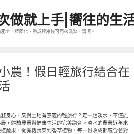
一次做就上手|嚮往的生
的肥皂。經固化、熟成程序後可用來洗滌、清潔。
小農！假日輕旅行結合在
活
洗滌身心、又對土地有意義的輕旅行？走一趟淡水，不僅能
小農，體驗農業與健康生活的完美融合。淡水的農業近年來
種植蔬果，從有機蔬菜到香草植物，每一份收成都蘊含著對