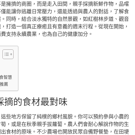
不是擁擠的商圈，而是走入田間，親手採摘新鮮作物，品嚐
不僅能讓你逃離日常壓力，還能透過與農人的對話，了解食
慣。同時，結合淡水獨特的自然景觀，如紅樹林步道、觀音
織，打造一個真正療癒且有意義的週末行程。從現在開始，
消費支持永續農業，也為自己的健康加分。
食智慧
推薦
採摘的食材最對味
，這些地方保留了純樸的鄉村風貌。你可以預約參與小農的
竹筍，或是在秋季親手拔蘿蔔。農人們會耐心解說作物的生
調出食材的原味。不少農場也開放民眾自備野餐墊，在田埂