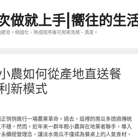
一次做就上手|嚮往的生
的肥皂。經固化、熟成程序後可用來洗滌、清潔。
小農如何從產地直送餐
利新模式
田正悄悄進行一場農業革命。過去，這裡的南瓜多透過傳統
入不穩。然而，近年來一群年輕小農與在地業者聯手，導入
合永續經營理念，讓淡水南瓜不僅成為餐桌上的人氣食材，