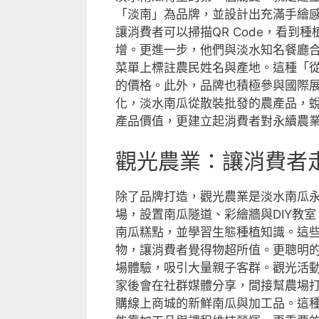
「淡南」為品牌，並設計出充滿手繪
讓消費者可以掃描QR Code，看
增。更進一步，他們與淡水知名餐廳
菜單上標註農民姓名與產地。這種「從
的價格。此外，品牌也積極參與國際展
化，淡水南瓜從散裝批發的農產品，
產品價值，更建立起消費者對永續農
觀光農業：讓消費者
除了品牌打造，觀光農業是淡水南瓜
場，設置南瓜隧道、彩繪牆與DIY教
南瓜糕點，並學習生態種植知識。這些
物，讓消費者覺得物超所值。更聰明
場體驗，吸引大量親子客群。觀光活
家後會在社群媒體分享，間接幫農場
購線上商城的新鮮南瓜與加工品。這