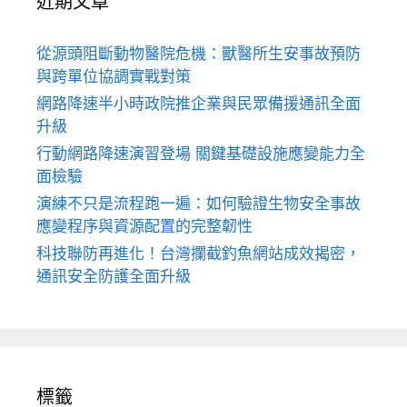
近期文章
從源頭阻斷動物醫院危機：獸醫所生安事故預防
與跨單位協調實戰對策
網路降速半小時政院推企業與民眾備援通訊全面
升級
行動網路降速演習登場 關鍵基礎設施應變能力全
面檢驗
演練不只是流程跑一遍：如何驗證生物安全事故
應變程序與資源配置的完整韌性
科技聯防再進化！台灣攔截釣魚網站成效揭密，
通訊安全防護全面升級
標籤