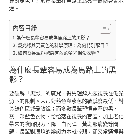
穿對顏色，等於幫長輩在馬路上點亮一盞隨身警示
燈。
內容目錄
為什麼長輩容易成為馬路上的黑影？
螢光綠與亮黃色的科學原理：為何特別醒目？
如何為長輩挑選最有效的螢光保命衣物？
為什麼長輩容易成為馬路上的黑
影？
要破解「黑影」的魔咒，得先理解人類視覺在低光
源下的限制。人眼對藍色與紫色的敏感度最低，對
黃綠色區域最敏銳；而多數長輩習慣穿著的黑、
灰、深藍色衣物，恰恰落在視覺的盲區。加上老化
帶來的夜間視力下降、白內障、黃斑部病變等問
題，長輩對環境的辨識力本就較弱，卻又常選擇與