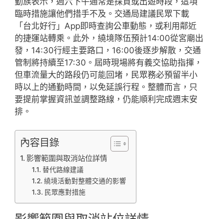
勤族表示，週六下午通常是採買或出遊時段，這項
臨時措施讓他們措手不及。交通局建議民眾下載
「台北好行」App即時查詢公車動態，或利用鄰近
的捷運站轉乘。此外，繞境隊伍預計14:00從宮廟出
發，14:30行經主要路口，16:00後逐步解散，交通
管制將持續至17:30。屆時現場將有義交協助指揮，
但車流量大的路段仍可能回堵，民眾務必預留半小
時以上的通勤時間，以免延誤行程。整體而言，只
要提前掌握資訊並調整路線，仍能順利完成週末安
排。
內容目錄
影響範圍與取消站位詳情
替代路線建議
繞境活動對整體交通的影響
民眾應對措施