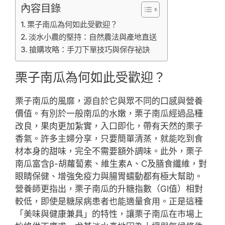
內容目錄
栗子南瓜為何如此受歡迎？
淡水小農的堅持：自然農法與產地直送
搶購攻略：手刀下單技巧與保存祕訣
栗子南瓜為何如此受歡迎？
栗子南瓜的風靡，源自於它與眾不同的口感與營養
價值。有別於一般南瓜的水嫩，栗子南瓜經過品種
改良，果肉更加紮實，入口即化，帶有天然的栗子
香氣。許多主婦分享，只要簡單清蒸，就能吃到食
材本身的甜味，完全不需要額外調味。此外，栗子
南瓜富含β-胡蘿蔔素、維生素A、C及膳食纖維，對
眼睛保健、增強免疫力與腸胃蠕動都有極大幫助。
營養師更指出，栗子南瓜的升糖指數（GI值）相對
較低，即使是糖尿病患者也能適量食用。正是這種
「美味與健康兼具」的特性，讓栗子南瓜在市場上