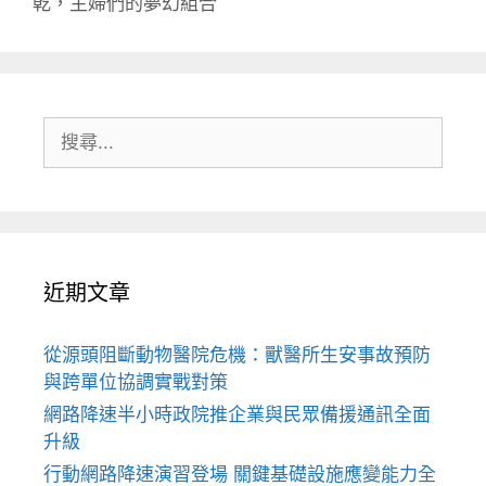
乾，主婦們的夢幻組合
搜
尋:
近期文章
從源頭阻斷動物醫院危機：獸醫所生安事故預防
與跨單位協調實戰對策
網路降速半小時政院推企業與民眾備援通訊全面
升級
行動網路降速演習登場 關鍵基礎設施應變能力全