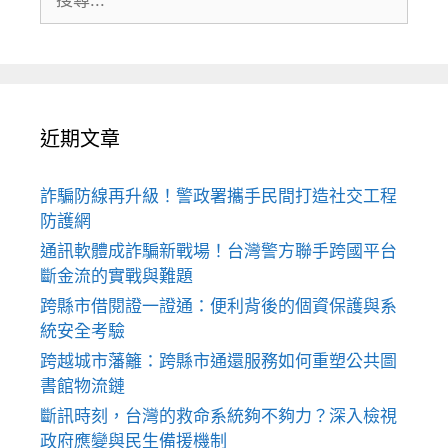
尋:
近期文章
詐騙防線再升級！警政署攜手民間打造社交工程
防護網
通訊軟體成詐騙新戰場！台灣警方聯手跨國平台
斷金流的實戰與難題
跨縣市借閱證一證通：便利背後的個資保護與系
統安全考驗
跨越城市藩籬：跨縣市通還服務如何重塑公共圖
書館物流鏈
斷訊時刻，台灣的救命系統夠不夠力？深入檢視
政府應變與民生備援機制