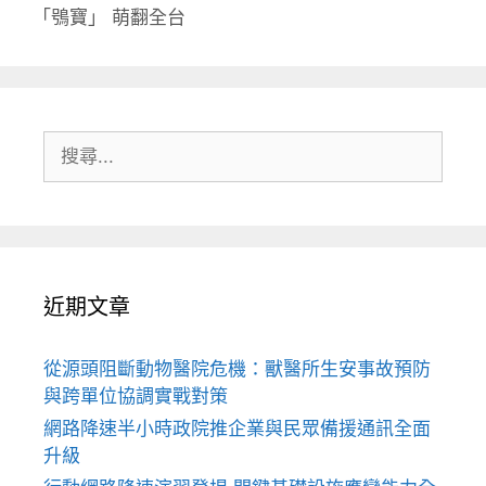
「鴞寶」 萌翻全台
搜
尋:
近期文章
從源頭阻斷動物醫院危機：獸醫所生安事故預防
與跨單位協調實戰對策
網路降速半小時政院推企業與民眾備援通訊全面
升級