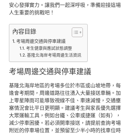
安心發揮實力。讓我們一起深呼吸，準備迎接這場
人生重要的挑戰吧！
內容目錄
考場周邊交通與停車建議
考生健康與應試狀態調整
基隆北海岸考場周邊生活資訊
考場周邊交通與停車建議
基隆北海岸地區的考場多位於市區或山坡地帶，每
逢會考期間，周邊道路往往湧入大量接送車輛。加
上零星陣雨可能導致視線不佳、車速減慢，交通壅
塞情況會比平日更明顯。建議考生與家長優先選擇
大眾運輸工具，例如台鐵、公車或捷運（如有），
減少停車困擾。若必須開車接送，請提前查詢考場
附近的停車場位置，並預留至少半小時的找車位時