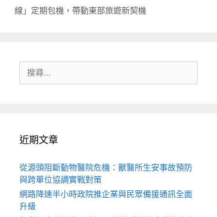
線」定期包機，帶動東部旅遊新契機
搜
尋:
近期文章
從源頭阻斷動物醫院危機：獸醫所生安事故預防
與跨單位協調實戰對策
網路降速半小時政院推企業與民眾備援通訊全面
升級