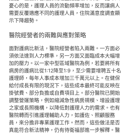
憂心的是，護理人員的流動頻率增加，反而讓病人
需要反覆適應不同的護理人員，住院滿意度調查顯
示下降趨勢。
醫院經營者的兩難與應對策略
面對護病比新法，醫院經營者陷入兩難。一方面必
須依法達到人力標準，另一方面又面臨成本大幅增
加的壓力。以一家中型區域醫院為例，若要將所有
病房的護病比從1:12降至1:9，至少需要增聘五十名
護理師，每年人事成本增加三千萬元以上。在健保
給付成長有限的現況下，這些成本最終可能反映在
掛號費、部分負擔或自費項目上。部分醫院已開始
調整營運策略，例如縮減急性病房規模、增設護理
之家或長照機構，以降低對護理人力的需求。也有
醫院轉而引進護理輔助人力，如護佐、照顧服務
員，來分擔非專業護理工作。然而，這些做法是否
真能符合新法精神，仍有待衛福部進一步解釋。醫