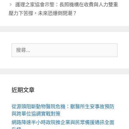
護理之家協會示警：長照機構在收費與人力雙重
壓力下苦撐，未來恐爆倒閉潮？
搜
尋:
近期文章
從源頭阻斷動物醫院危機：獸醫所生安事故預防
與跨單位協調實戰對策
網路降速半小時政院推企業與民眾備援通訊全面