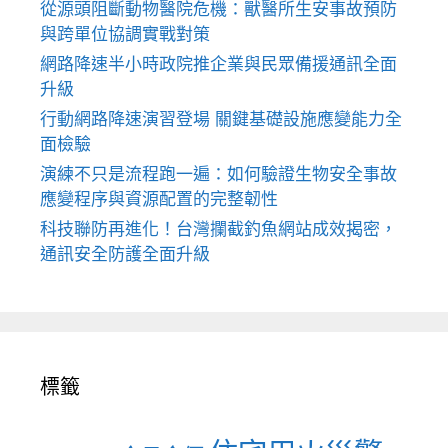
從源頭阻斷動物醫院危機：獸醫所生安事故預防
與跨單位協調實戰對策
網路降速半小時政院推企業與民眾備援通訊全面
升級
行動網路降速演習登場 關鍵基礎設施應變能力全
面檢驗
演練不只是流程跑一遍：如何驗證生物安全事故
應變程序與資源配置的完整韌性
科技聯防再進化！台灣攔截釣魚網站成效揭密，
通訊安全防護全面升級
標籤