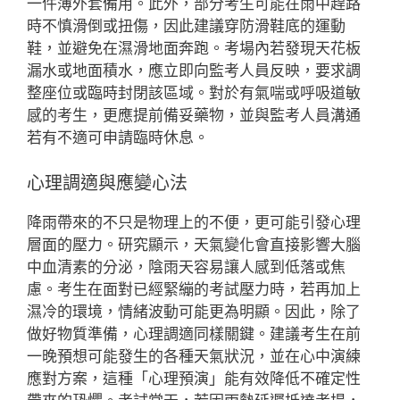
一件薄外套備用。此外，部分考生可能在雨中趕路
時不慎滑倒或扭傷，因此建議穿防滑鞋底的運動
鞋，並避免在濕滑地面奔跑。考場內若發現天花板
漏水或地面積水，應立即向監考人員反映，要求調
整座位或臨時封閉該區域。對於有氣喘或呼吸道敏
感的考生，更應提前備妥藥物，並與監考人員溝通
若有不適可申請臨時休息。
心理調適與應變心法
降雨帶來的不只是物理上的不便，更可能引發心理
層面的壓力。研究顯示，天氣變化會直接影響大腦
中血清素的分泌，陰雨天容易讓人感到低落或焦
慮。考生在面對已經緊繃的考試壓力時，若再加上
濕冷的環境，情緒波動可能更為明顯。因此，除了
做好物質準備，心理調適同樣關鍵。建議考生在前
一晚預想可能發生的各種天氣狀況，並在心中演練
應對方案，這種「心理預演」能有效降低不確定性