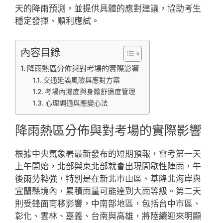
天的降雨預測，並提供具體的應對建議，協助考生
穩定發揮、順利應試。
內容目錄
降雨熱區分佈與對考場的實際影響
交通延誤風險與應對方案
考場內濕度與身體舒適度管理
心理調適與應變心法
降雨熱區分佈與對考場的實際影響
根據中央氣象署最新發布的短期預報，會考第一天
上午開始，北部與東北部就會出現間歇性陣雨，午
後雨勢轉強，特別是在新北市山區、基隆北海岸與
宜蘭縣境內，累積雨量可能達到大雨等級。第二天
則受鋒面南移影響，中南部地區，包括台中市區、
彰化、雲林、嘉義、台南與高雄，將陸續迎來明顯