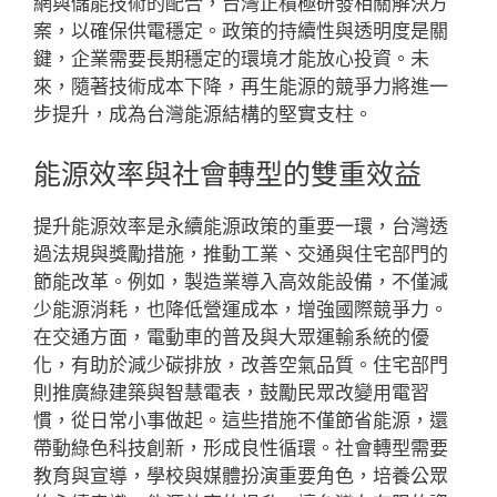
網與儲能技術的配合，台灣正積極研發相關解決方
案，以確保供電穩定。政策的持續性與透明度是關
鍵，企業需要長期穩定的環境才能放心投資。未
來，隨著技術成本下降，再生能源的競爭力將進一
步提升，成為台灣能源結構的堅實支柱。
能源效率與社會轉型的雙重效益
提升能源效率是永續能源政策的重要一環，台灣透
過法規與獎勵措施，推動工業、交通與住宅部門的
節能改革。例如，製造業導入高效能設備，不僅減
少能源消耗，也降低營運成本，增強國際競爭力。
在交通方面，電動車的普及與大眾運輸系統的優
化，有助於減少碳排放，改善空氣品質。住宅部門
則推廣綠建築與智慧電表，鼓勵民眾改變用電習
慣，從日常小事做起。這些措施不僅節省能源，還
帶動綠色科技創新，形成良性循環。社會轉型需要
教育與宣導，學校與媒體扮演重要角色，培養公眾