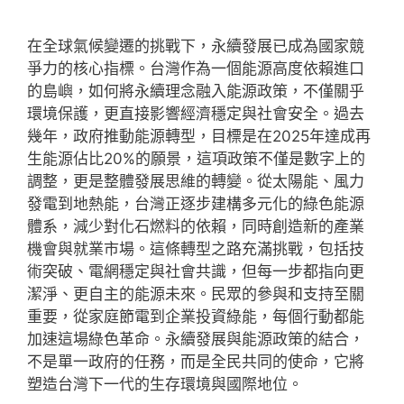
在全球氣候變遷的挑戰下，永續發展已成為國家競
爭力的核心指標。台灣作為一個能源高度依賴進口
的島嶼，如何將永續理念融入能源政策，不僅關乎
環境保護，更直接影響經濟穩定與社會安全。過去
幾年，政府推動能源轉型，目標是在2025年達成再
生能源佔比20%的願景，這項政策不僅是數字上的
調整，更是整體發展思維的轉變。從太陽能、風力
發電到地熱能，台灣正逐步建構多元化的綠色能源
體系，減少對化石燃料的依賴，同時創造新的產業
機會與就業市場。這條轉型之路充滿挑戰，包括技
術突破、電網穩定與社會共識，但每一步都指向更
潔淨、更自主的能源未來。民眾的參與和支持至關
重要，從家庭節電到企業投資綠能，每個行動都能
加速這場綠色革命。永續發展與能源政策的結合，
不是單一政府的任務，而是全民共同的使命，它將
塑造台灣下一代的生存環境與國際地位。