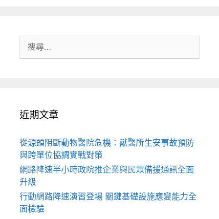
搜
尋:
近期文章
從源頭阻斷動物醫院危機：獸醫所生安事故預防
與跨單位協調實戰對策
網路降速半小時政院推企業與民眾備援通訊全面
升級
行動網路降速演習登場 關鍵基礎設施應變能力全
面檢驗