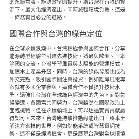
的永續意識。能源效率的提升，讓台灣在有限的資
源下，最大化經濟產出，同時減輕環境負擔，這是
一條務實且必要的道路。
國際合作與台灣的綠色定位
在全球永續浪潮中，台灣積極參與國際合作，分享
能源轉型經驗並引進先進技術。透過與歐洲、日本
等國的交流，台灣學習風電與太陽能的營運模式，
加速本土產業升級。同時，台灣的綠能發展也成為
外交亮點，吸引國際關注與投資，例如離岸風電專
案就有多國企業參與。這種合作不僅提升技術水
準，還強化台灣在全球綠色經濟中的角色。面對氣
候變遷，各國需共同努力，台灣雖然在國際政治上
面臨挑戰，但在永續領域上，可以透過實質貢獻贏
得認可。未來，台灣應持續推動綠能出口，將本土
解決方案推向世界，例如儲能系統或智慧電網技
術。這不僅是經濟機會，更是展現台灣對全球環境