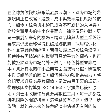
在全球氣候變遷與永續發展浪潮下，國際市場的遊
戲規則正在改寫。過去，成本與效率是供應鏈的核
心；如今，綠色與永續已成為不可或缺的入場券。
對於台灣眾多的中小企業而言，這不僅是挑戰，更
是一個前所未有的機遇。跨國品牌與大型企業紛紛
要求其供應鏈夥伴提供碳足跡數據、採用環保材
料、並實踐循環經濟。若無法跟上這股綠色浪潮，
即使擁有再精湛的技術與再具競爭力的價格，也可
能被拒於國際市場門外。然而，綠色轉型並非易
事，資源有限的中小企業常面臨技術門檻、驗證成
本與資訊落差的困境。如何將壓力轉化為動力，將
合規要求升級為品牌價值，是當前最重要的課題。
從理解國際標準如ISO 14064、掌握綠色設計原
則，到善用政府輔導資源與數位工具，每一步都是
接軌國際的關鍵拼圖。這條路沒有捷徑，但早一步
啟動，就能在未來的綠色經濟中佔據更有利的位