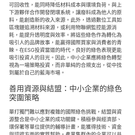
可回收性，能同時降低材料成本與環境負荷。與上
下游夥伴合作開發閉環系統，讓廢料成為他人的原
料，能創造新的收入來源。此外，透過數位工具如
區塊鏈追溯材料來源，或利用物聯網監控能源消
耗，能提升透明度與效率。將這些綠色作為轉化為
吸引人的品牌故事，能贏得國際買家與消費者的青
睞。在ESG投資當道的時代，良好的綠色表現更能
吸引投資人的目光。因此，中小企業應將綠色轉型
視為一場策略投資，而非單純的合規支出，從中找
到屬於自己的藍海市場。
善用資源與結盟：中小企業的綠色
突圍策略
單打獨鬥難以應對複雜的國際綠色挑戰，結盟與資
源整合是中小企業的成功關鍵。積極參與經濟部、
環保署等單位提供的輔導計畫，能獲得技術、資金
與認證方面的實質幫助。產業集群內的企業可以共