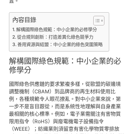
置。
內容目錄
解構國際綠色規範：中小企業的必修學分
從合規到創新：打造差異化綠色競爭力
善用資源與結盟：中小企業的綠色突圍策略
解構國際綠色規範：中小企業的必
修學分
國際綠色供應鏈的要求繁複多樣，從歐盟的碳邊境
調整機制（CBAM）到品牌商的再生材料使用比
例，各種規範令人眼花撩亂。對中小企業來說，第
一步不是盲目跟從，而是系統性地理解與自身產業
最相關的核心標準。例如，電子業需關注有害物質
限用指令（RoHS）與廢電機電子設備指令
（WEEE）；紡織業則須留意有害化學物質零排放