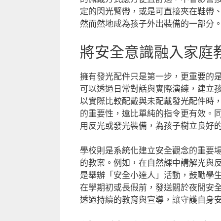
定的閃光臂帶，或是可直接夾在鞋帶
然而然地成為孩子外出裝備的一部分
將安全意識融入家庭
擁有發光配件只是第一步，更重要的
可以透過日常對話與實際演練，建立
以實際比較配戴與未配戴發光配件時
的重要性，遠比單純的指令更有效。
用反光或發光裝備，為孩子樹立良好
學校則是系統化建立安全觀念的重要
的教案。例如，在自然課中講解光與
是舉辦「安全小達人」活動，鼓勵學
在學期初或長假前，發送關於夜間安
透過持續的教育與宣導，讓守護自身