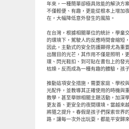
年來，一種簡單卻極具效能的解決方
不僅輕便、有趣，更能從根本上增加
在，大幅降低意外發生的風險。
在台灣，根據相關單位的統計，學童
的環境下，駕駛人的反應時間會縮短
因此，主動式的安全防護顯得尤為重要
出醒目的光芒，其作用不僅是照明，
環、閃光鞋扣、到可貼在書包上的發
枯燥，反而成為一種有趣的體驗，孩
推動這項安全措施，需要家庭、學校
光配件，並教導其正確使用的時機與
教學，甚至舉辦相關主題活動，加深
更友善、更安全的夜間環境。當越來
將隨之提升。春假是孩子們探索世界
路，讓每一次外出玩耍，都能平安歸