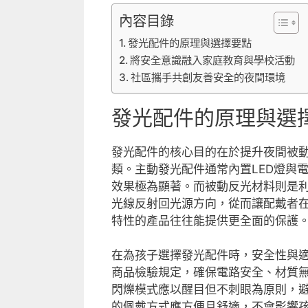
內容目錄
發光配件的原理與選擇要點
將安全意識融入家庭教育與學校活動
社區攜手共創友善安全的夜間環境
發光配件的原理與選
發光配件的核心目的在於提升夜間被
類。主動發光配件通常內置LED燈與
效果極為顯著。而被動反光材料則是
光線反射回光源方向，從而讓配戴者
特性的產品往往能提供更全面的保護
在為孩子選擇發光配件時，安全性與
商品檢驗規定，確保電路安全、材質
閃爍模式應以醒目但不刺眼為原則，
的佩戴方式應方便且舒適，不會影響