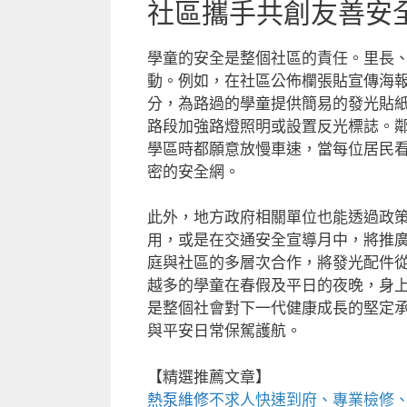
社區攜手共創友善安
學童的安全是整個社區的責任。里長
動。例如，在社區公佈欄張貼宣傳海
分，為路過的學童提供簡易的發光貼
路段加強路燈照明或設置反光標誌。
學區時都願意放慢車速，當每位居民
密的安全網。
此外，地方政府相關單位也能透過政
用，或是在交通安全宣導月中，將推
庭與社區的多層次合作，將發光配件
越多的學童在春假及平日的夜晚，身
是整個社會對下一代健康成長的堅定
與平安日常保駕護航。
【精選推薦文章】
熱泵維修
不求人快速到府、專業檢修