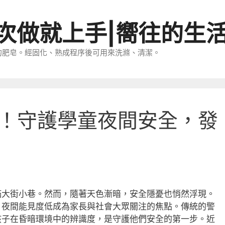
一次做就上手|嚮往的生
的肥皂。經固化、熟成程序後可用來洗滌、清潔。
！守護學童夜間安全，發
滿大街小巷。然而，隨著天色漸暗，安全隱憂也悄然浮現。
，夜間能見度低成為家長與社會大眾關注的焦點。傳統的警
孩子在昏暗環境中的辨識度，是守護他們安全的第一步。近