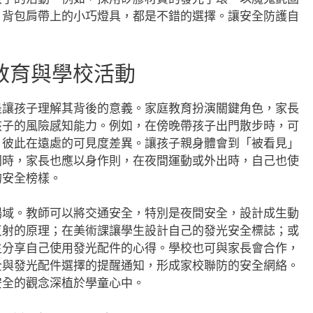
、背包肩帶上的小巧燈具，都是不錯的選擇。讓安全防護自
。
教育與學校活動
是讓孩子理解其背後的意義。家庭教育扮演關鍵角色，家長
孩子的風險感知能力。例如，在傍晚帶孩子出門散步時，可
，彼此在遠處的可見度差異。讓孩子親身體會到「被看見」
同時，家長也應以身作則，在夜間運動或外出時，自己也使
的安全榜樣。
場域。教師可以將交通安全，特別是夜間安全，設計成生動
反射的原理；在美術課讓學生設計自己的發光安全標誌；或
生分享自己使用發光配件的心得。學校也可與家長會合作，
全與發光配件選擇的提醒通知，形成家校聯防的安全網絡。
安全的觀念深植於學童心中。