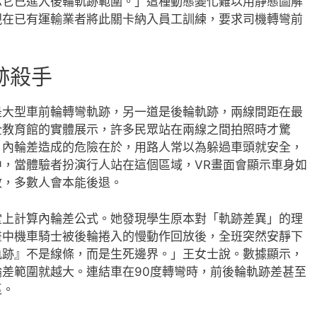
示它已進入後輪軌跡範圍。」這種動態變化難以用靜態圖解
現在已有運輸業者將此關卡納入員工訓練，要求司機轉彎前
跡殺手
是大型車前輪轉彎軌跡，另一道是後輪軌跡，兩線間距在最
全教育館的實體展示，許多民眾站在兩線之間拍照時才驚
」內輪差造成的危險在於，用路人常以為躲過車頭就安全，
，當體驗者扮演行人站在這個區域，VR畫面會顯示車身如
效，多數人會本能後退。
堂上計算內輪差公式。她發現學生原本對「軌跡差異」的理
畫中機車騎士被後輪捲入的慢動作回放後，全班突然安靜下
軌跡』不是線條，而是生死邊界。」王女士說。數據顯示，
差範圍就越大。連結車在90度轉彎時，前後輪軌跡差甚至
區。