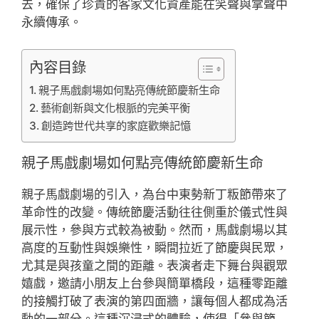
去，確保了珍貴的客家文化資產能在笑聲與掌聲中
永續傳承。
內容目錄
親子馬戲劇場如何點亮傳統節慶新生命
藝術創新與文化根脈的完美平衡
創造跨世代共享的家庭歡樂記憶
親子馬戲劇場如何點亮傳統節慶新生命
親子馬戲劇場的引入，為台中東勢新丁粄節帶來了
革命性的改變。傳統節慶活動往往側重於儀式性與
展示性，參與方式較為被動。然而，馬戲劇場以其
高度的互動性與娛樂性，瞬間拉近了節慶與民眾，
尤其是與孩童之間的距離。表演者走下舞台與觀眾
嬉戲，邀請小朋友上台參與簡單橋段，這種零距離
的接觸打破了表演的第四面牆，讓每個人都成為活