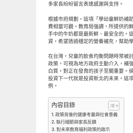
多家長紛紛留言表達感謝與支持。
根據市府規劃，這項「學幼童鮮奶補
費相當可觀。教育局強調，所提供的
手中的牛奶都是最新鮮、最安全的。
資，希望透過穩定的營養補充，幫助
在台灣，兒童的飲食均衡問題時常被
政策，可視為地方政府主動介入，補
白質，對正在發育的孩子至關重要。
投資下一代就是投資新北的未來。這
例。
內容目錄
政策背後的健康考量與社會意義
執行細節與家長反饋
對未來教育福利政策的啟示