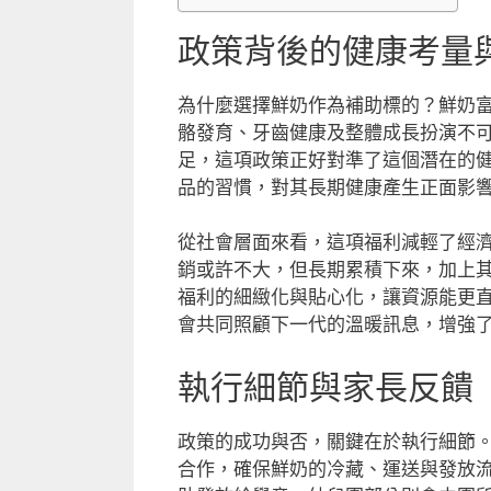
政策背後的健康考量
為什麼選擇鮮奶作為補助標的？鮮奶
骼發育、牙齒健康及整體成長扮演不
足，這項政策正好對準了這個潛在的
品的習慣，對其長期健康產生正面影
從社會層面來看，這項福利減輕了經
銷或許不大，但長期累積下來，加上
福利的細緻化與貼心化，讓資源能更
會共同照顧下一代的溫暖訊息，增強
執行細節與家長反饋
政策的成功與否，關鍵在於執行細節
合作，確保鮮奶的冷藏、運送與發放