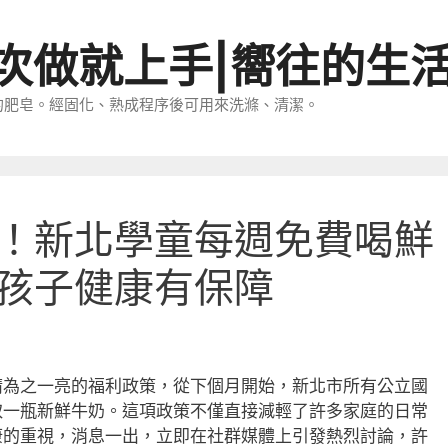
一次做就上手|嚮往的生
的肥皂。經固化、熟成程序後可用來洗滌、清潔。
！新北學童每週免費喝鮮
孩子健康有保障
睛為之一亮的福利政策，從下個月開始，新北市所有公立國
取一瓶新鮮牛奶。這項政策不僅直接減輕了許多家庭的日常
康的重視，消息一出，立即在社群媒體上引發熱烈討論，許