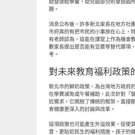
助發放給學童，幼兒園部分則會由園
題。
消息公布後，許多新北家長在地方社
市府真的有把市民的小事放在心上，
有老師認為，這能在課堂上作為機會
數家長提出是否能有豆漿等替代選項
考。
對未來教育福利政策
新北市的鮮奶政策，為台灣地方政府
在學費減免或午餐補助，此次針對「
近需求。它跳脫了傳統的框架，直接
食健康更深入的討論與改革。
這項政策也可能產生外溢效果，促使
意、更貼近民生的福利措施。孩子的