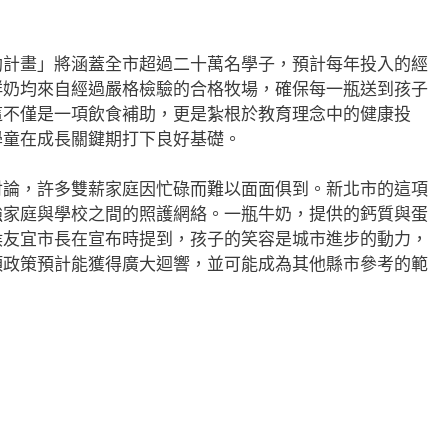
助計畫」將涵蓋全市超過二十萬名學子，預計每年投入的經
鮮奶均來自經過嚴格檢驗的合格牧場，確保每一瓶送到孩子
這不僅是一項飲食補助，更是紮根於教育理念中的健康投
學童在成長關鍵期打下良好基礎。
討論，許多雙薪家庭因忙碌而難以面面俱到。新北市的這項
強家庭與學校之間的照護網絡。一瓶牛奶，提供的鈣質與蛋
侯友宜市長在宣布時提到，孩子的笑容是城市進步的動力，
項政策預計能獲得廣大迴響，並可能成為其他縣市參考的範