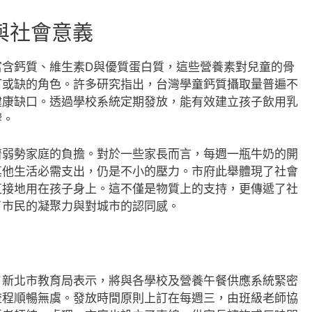
與社會意義
富含鈣質、維生素D與優質蛋白質，這些營養素對兒童的骨
可或缺的角色。許多研究指出，台灣學童鈣質攝取量普遍不
健康缺口。透過學校系統定期發放，能有效建立孩子飲用乳
響。
濟弱勢家庭的負擔。對於一些家長而言，每週一瓶牛奶的開
其他生活必需支出，仍是不小的壓力。市府此舉體現了社會
直接地用在孩子身上。這不僅是物質上的支持，更傳遞了社
了市民的凝聚力與對城市的認同感。
。新北市教育局表示，將與各學校及營養午餐供應系統緊密
流程順暢無虞。發放時間原則上訂在每週三，由班級老師協