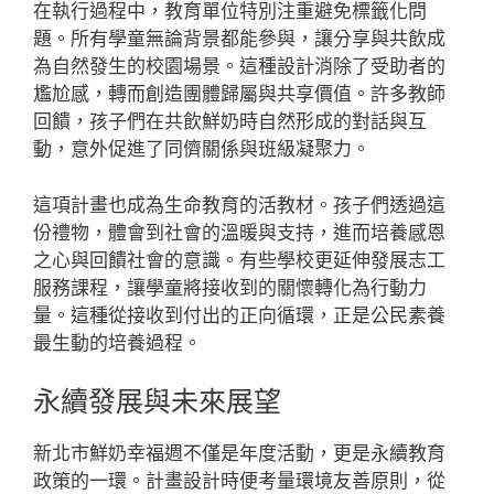
在執行過程中，教育單位特別注重避免標籤化問
題。所有學童無論背景都能參與，讓分享與共飲成
為自然發生的校園場景。這種設計消除了受助者的
尷尬感，轉而創造團體歸屬與共享價值。許多教師
回饋，孩子們在共飲鮮奶時自然形成的對話與互
動，意外促進了同儕關係與班級凝聚力。
這項計畫也成為生命教育的活教材。孩子們透過這
份禮物，體會到社會的溫暖與支持，進而培養感恩
之心與回饋社會的意識。有些學校更延伸發展志工
服務課程，讓學童將接收到的關懷轉化為行動力
量。這種從接收到付出的正向循環，正是公民素養
最生動的培養過程。
永續發展與未來展望
新北市鮮奶幸福週不僅是年度活動，更是永續教育
政策的一環。計畫設計時便考量環境友善原則，從