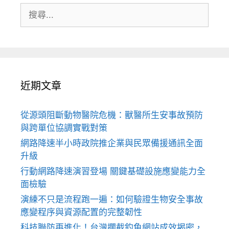
搜
尋:
近期文章
從源頭阻斷動物醫院危機：獸醫所生安事故預防
與跨單位協調實戰對策
網路降速半小時政院推企業與民眾備援通訊全面
升級
行動網路降速演習登場 關鍵基礎設施應變能力全
面檢驗
演練不只是流程跑一遍：如何驗證生物安全事故
應變程序與資源配置的完整韌性
科技聯防再進化！台灣攔截釣魚網站成效揭密，