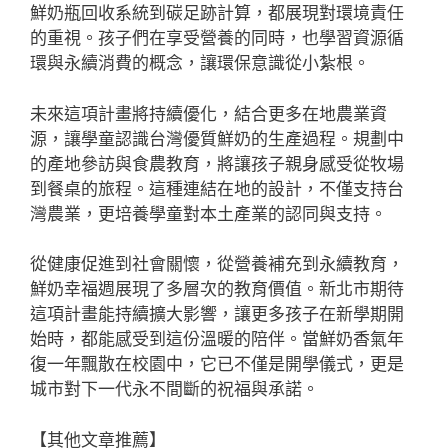
鮮奶瓶回收系統到碳足跡計算，都展現對環境責任
的重視。孩子們在享受營養的同時，也學習資源循
環與永續消費的概念，讓環保意識從小紮根。
未來這項計畫將持續優化，結合更多在地農業資
源，讓學童認識台灣優質鮮奶的生產過程。規劃中
的產地參訪與食農教育，將讓孩子親身感受從牧場
到餐桌的旅程。這種連結在地的設計，不僅支持台
灣農業，更培養學童對本土產業的認同與支持。
從健康促進到社會關懷，從營養補充到永續教育，
鮮奶幸福週展現了多層次的教育價值。新北市期待
這項計畫能持續擴大影響，讓更多孩子在新學期開
始時，都能感受到這份溫暖的陪伴。當鮮奶香氣年
復一年飄散在校園中，它已不僅是開學儀式，更是
城市對下一代永不間斷的祝福與承諾。
【其他文章推薦】