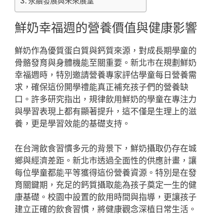
永續發展與未來展望
鮮奶幸福週的營養價值與健康影響
鮮奶作為優質蛋白質與鈣質來源，對成長期學童的
骨骼發育與身體機能至關重要。新北市在規劃鮮奶
幸福週時，特別邀請營養專家評估學童每日營養需
求，確保這份開學禮能真正補充孩子們的營養缺
口。許多研究指出，規律飲用鮮奶的學童在專注力
與學習表現上都有顯著提升，這不僅是生理上的滋
養，更是學習效能的基礎支持。
在台灣飲食習慣多元的背景下，鮮奶攝取仍存在城
鄉與經濟差距。新北市透過全面性的供應計畫，讓
每位學童都能平等獲得這份營養資源。特別是在發
育關鍵期，充足的鈣質攝取能為孩子奠定一生的健
康基礎。校園中設置的飲用時間與指導，更讓孩子
建立正確的飲食習慣，將健康觀念深植日常生活。