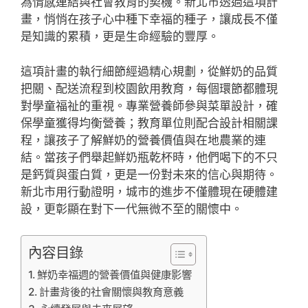
為情感連結與社會教育的契機。新北市透過這項計
畫，悄悄在孩子心中種下幸福的種子，讓成長不僅
是知識的累積，更是生命經驗的豐厚。
這項計畫的執行細節經過精心規劃，從鮮奶的品質
把關、配送流程到校園飲用教育，每個環節都體現
對學童福祉的重視。專業營養師參與菜單設計，確
保學童獲得均衡營養；教育單位則配合設計相關課
程，讓孩子了解鮮奶的營養價值與在地農業的連
結。當孩子們舉起鮮奶瓶乾杯時，他們喝下的不只
是鈣質與蛋白質，更是一份對未來的信心與期待。
新北市用行動證明，城市的進步不僅體現在硬體建
設，更彰顯在對下一代無微不至的關懷中。
內容目錄
鮮奶幸福週的營養價值與健康影響
計畫背後的社會關懷與教育意義