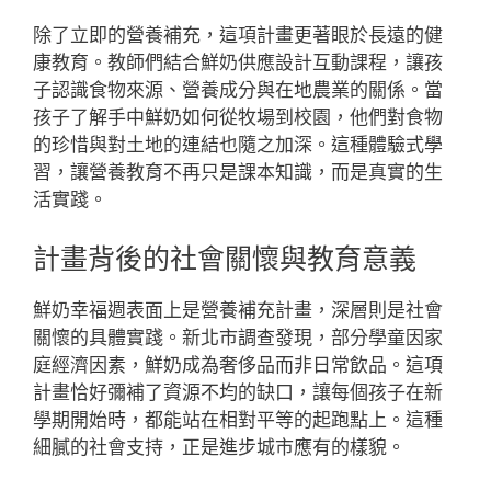
除了立即的營養補充，這項計畫更著眼於長遠的健
康教育。教師們結合鮮奶供應設計互動課程，讓孩
子認識食物來源、營養成分與在地農業的關係。當
孩子了解手中鮮奶如何從牧場到校園，他們對食物
的珍惜與對土地的連結也隨之加深。這種體驗式學
習，讓營養教育不再只是課本知識，而是真實的生
活實踐。
計畫背後的社會關懷與教育意義
鮮奶幸福週表面上是營養補充計畫，深層則是社會
關懷的具體實踐。新北市調查發現，部分學童因家
庭經濟因素，鮮奶成為奢侈品而非日常飲品。這項
計畫恰好彌補了資源不均的缺口，讓每個孩子在新
學期開始時，都能站在相對平等的起跑點上。這種
細膩的社會支持，正是進步城市應有的樣貌。