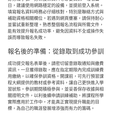
日，建議使用網路穩定的設備，並提前登入系統。
填寫報名資料時務必仔細核對，特別是聯絡方式與
補助資格相關欄位。若遇到網頁壅塞，請保持耐心
並嘗試重新整理。熟悉整個報名流程與所需文件，
能有效提升報名成功率，避免因資料不全或操作失
誤而導致報名失敗。
報名後的準備：從錄取到成功參訓
成功提交報名表單後，請密切留意錄取通知與繳費
資訊。一旦獲得錄取，應在指定期限內完成訓練費
用繳納，以確保參訓資格。開課前，可先行預習課
程大綱提供的教材或參考資料，讓自己更快進入學
習狀態。參訓期間積極參與，並妥善保存收據與相
關證明文件，以利後續申請訓練補助。將課程所學
實際應用於工作中，才能真正實現提升職能的目
標，為自己的職涯發展增添強而有力的籌碼。