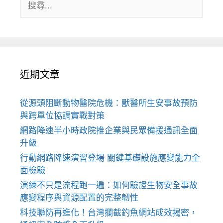
尋:
近期文章
從源頭阻斷動物醫院危機：獸醫所生安事故預防
與跨單位協調實戰對策
網路降速半小時政院推企業與民眾備援通訊全面
升級
行動網路降速演習登場 關鍵基礎設施應變能力全
面檢驗
演練不只是流程跑一遍：如何驗證生物安全事故
應變程序與資源配置的完整韌性
科技聯防再進化！台灣攔截釣魚網站成效揭密，