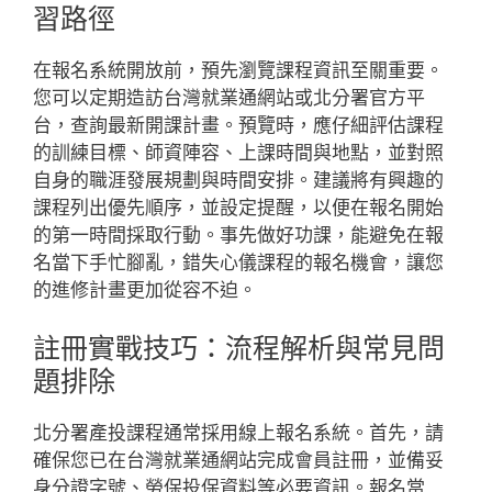
習路徑
在報名系統開放前，預先瀏覽課程資訊至關重要。
您可以定期造訪台灣就業通網站或北分署官方平
台，查詢最新開課計畫。預覽時，應仔細評估課程
的訓練目標、師資陣容、上課時間與地點，並對照
自身的職涯發展規劃與時間安排。建議將有興趣的
課程列出優先順序，並設定提醒，以便在報名開始
的第一時間採取行動。事先做好功課，能避免在報
名當下手忙腳亂，錯失心儀課程的報名機會，讓您
的進修計畫更加從容不迫。
註冊實戰技巧：流程解析與常見問
題排除
北分署產投課程通常採用線上報名系統。首先，請
確保您已在台灣就業通網站完成會員註冊，並備妥
身分證字號、勞保投保資料等必要資訊。報名當