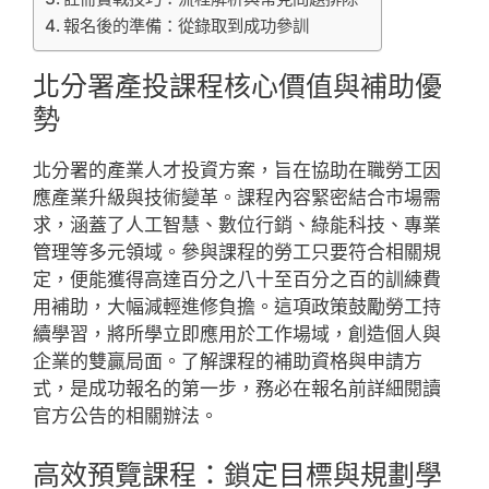
報名後的準備：從錄取到成功參訓
北分署產投課程核心價值與補助優
勢
北分署的產業人才投資方案，旨在協助在職勞工因
應產業升級與技術變革。課程內容緊密結合市場需
求，涵蓋了人工智慧、數位行銷、綠能科技、專業
管理等多元領域。參與課程的勞工只要符合相關規
定，便能獲得高達百分之八十至百分之百的訓練費
用補助，大幅減輕進修負擔。這項政策鼓勵勞工持
續學習，將所學立即應用於工作場域，創造個人與
企業的雙贏局面。了解課程的補助資格與申請方
式，是成功報名的第一步，務必在報名前詳細閱讀
官方公告的相關辦法。
高效預覽課程：鎖定目標與規劃學