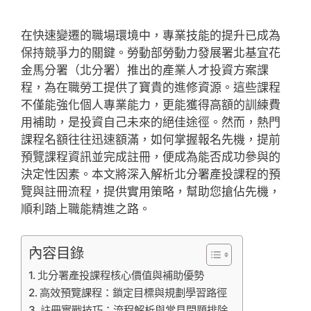
在快速變遷的職場環境中，專業技能的提升已成為
保持競爭力的關鍵。勞動部勞動力發展署北基宜花
金馬分署（北分署）推出的產業人才投資方案課
程，為在職勞工提供了寶貴的進修資源。這些課程
不僅能強化個人專業能力，更能獲得高額的訓練費
用補助，是投資自己未來的絕佳途徑。然而，熱門
課程名額往往迅速額滿，如何掌握報名先機，提前
預覽課程資訊並完成註冊，便成為能否成功參與的
決定性因素。本文將深入解析北分署產投課程的預
覽與註冊流程，提供實用策略，幫助您搶佔先機，
順利踏上職能精進之路。
內容目錄
北分署產投課程核心價值與補助優勢
高效預覽課程：鎖定目標與規劃學習路徑
註冊實戰技巧：流程解析與常見問題排除