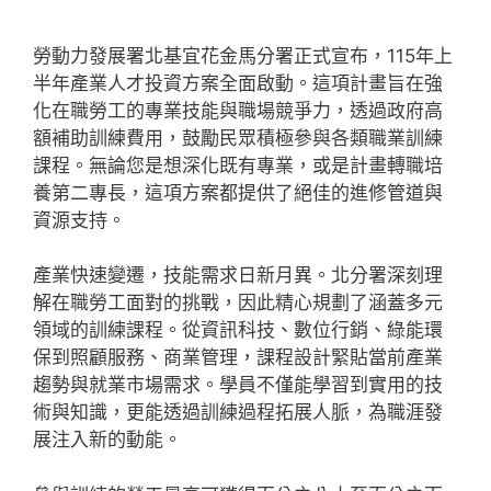
勞動力發展署北基宜花金馬分署正式宣布，115年上
半年產業人才投資方案全面啟動。這項計畫旨在強
化在職勞工的專業技能與職場競爭力，透過政府高
額補助訓練費用，鼓勵民眾積極參與各類職業訓練
課程。無論您是想深化既有專業，或是計畫轉職培
養第二專長，這項方案都提供了絕佳的進修管道與
資源支持。
產業快速變遷，技能需求日新月異。北分署深刻理
解在職勞工面對的挑戰，因此精心規劃了涵蓋多元
領域的訓練課程。從資訊科技、數位行銷、綠能環
保到照顧服務、商業管理，課程設計緊貼當前產業
趨勢與就業市場需求。學員不僅能學習到實用的技
術與知識，更能透過訓練過程拓展人脈，為職涯發
展注入新的動能。