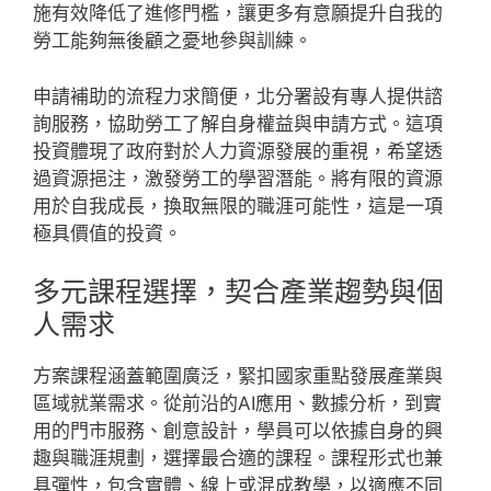
施有效降低了進修門檻，讓更多有意願提升自我的
勞工能夠無後顧之憂地參與訓練。
申請補助的流程力求簡便，北分署設有專人提供諮
詢服務，協助勞工了解自身權益與申請方式。這項
投資體現了政府對於人力資源發展的重視，希望透
過資源挹注，激發勞工的學習潛能。將有限的資源
用於自我成長，換取無限的職涯可能性，這是一項
極具價值的投資。
多元課程選擇，契合產業趨勢與個
人需求
方案課程涵蓋範圍廣泛，緊扣國家重點發展產業與
區域就業需求。從前沿的AI應用、數據分析，到實
用的門市服務、創意設計，學員可以依據自身的興
趣與職涯規劃，選擇最合適的課程。課程形式也兼
具彈性，包含實體、線上或混成教學，以適應不同