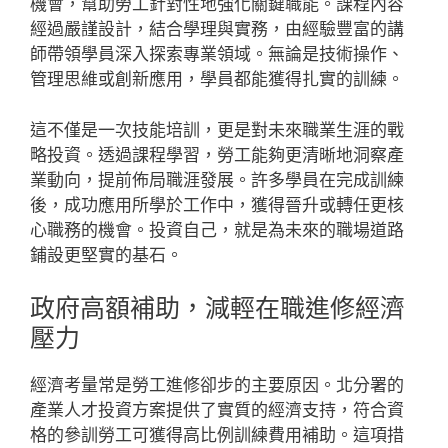
機會，幫助勞工針對性地強化關鍵職能。課程內容
經過嚴謹設計，結合學理與實務，由經驗豐富的講
師帶領學員深入探索專業領域。無論是技術操作、
管理思維或創新應用，學員都能獲得扎實的訓練。
這不僅是一次技能培訓，更是對未來職業生涯的戰
略投資。透過課程學習，勞工能夠更清晰地洞察產
業動向，提前佈局職涯發展。許多學員在完成訓練
後，成功應用所學於工作中，獲得晉升或轉任更核
心職務的機會。投資自己，就是為未來的職場道路
鋪設更堅實的基石。
政府高額補助，減輕在職進修經濟
壓力
經濟考量常是勞工進修卻步的主要原因。北分署的
產業人才投資方案提供了實質的經濟支持，符合資
格的參訓勞工可獲得高比例訓練費用補助。這項措