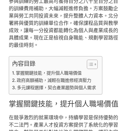
參與訓練的勞工最高可獲得百分之八十至百分之百
的訓練費用補助，大幅減輕進修負擔。方案鼓勵企
業與勞工共同投資未來，提升整體人力資本。北分
署將與優質的訓練單位合作，確保課程品質與教學
成效，讓每一分投資都能轉化為個人與產業成長的
具體成果。現在正是檢視自身職能、規劃學習路徑
的最佳時刻。
內容目錄
掌握關鍵技能，提升個人職場價值
政府高額補助，減輕在職進修經濟壓力
多元課程選擇，契合產業趨勢與個人需求
掌握關鍵技能，提升個人職場價值
在競爭激烈的就業環境中，持續學習是保持優勢的
不二法門。產業人才投資方案提供了系統化的學習