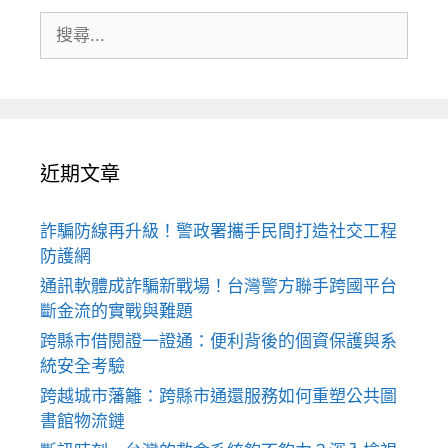
搜
尋:
近期文章
詐騙防線再升級！警政署攜手民間打造社交工程
防護網
通訊軟體成詐騙新戰場！台灣警方聯手跨國平台
斷金流的實戰與難題
跨縣市借閱證一證通：便利背後的個資保護與系
統安全考驗
跨越城市藩籬：跨縣市通還服務如何重塑公共圖
書館物流鏈