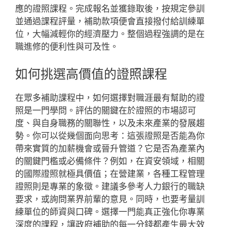
應的證照課程。完成報名並獲錄取後，按規定參訓
並通過課程評量，補助款項便會直接撥付給訓練單
位，大幅減輕你的經濟壓力。整個過程強調的是在
職進修的便利性與可及性。
如何挑選高價值的證照課程
在眾多補助課程中，如何選擇對職涯最有幫助的證
照是一門學問。評估的關鍵在於證照的市場認可
度、與自身職務的關聯性，以及未來產業的發展趨
勢。你可以從幾個面向思考：這張證照是否能為你
帶來實質的加薪機會或晉升管道？它是否為產業內
的關鍵門檻或必備條件？例如，在資安領域，相關
的國際證照就極具價值；在營建業，各種工程管理
證照則是專業的象徵。建議多參考人力銀行的職缺
要求，或詢問業界前輩的意見。同時，也要考量訓
練單位的師資與口碑。選擇一門能真正強化你專業
深度的課程，讓政府補助的每一分錢都產生最大效