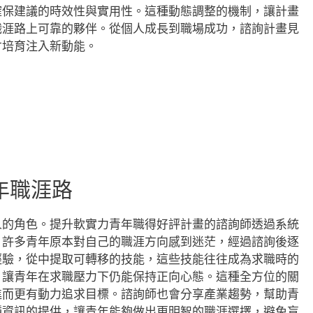
確保建議的時效性與實用性。這種動態調整的機制，讓計畫
職涯路上可靠的夥伴。從個人成長到職場成功，諮詢計畫見
才培育注入新動能。
年職涯路
人的角色。提升軟實力青年職得好評計畫的諮詢師透過系統
。許多青年原本對自己的職涯方向感到迷茫，經過諮詢後逐
經驗，從中提取可轉移的技能，這些技能往往成為求職時的
，讓青年在求職壓力下仍能保持正向心態。這種全方位的關
進而更有動力追求目標。諮詢師也會分享產業趨勢，幫助青
種資訊的提供，讓青年能夠做出更明智的職涯選擇，避免盲