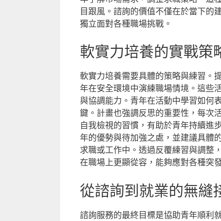
目跟風。諮詢的價值不僅在於當下的
獨立面對各種職場挑戰。
軟實力培養的實戰策
軟實力培養需要具體的策略與練習。
年在安全環境中演練職場情境。這些
與協調能力。青年在活動中學習如何
鍵。計畫也強調反思的重要性，每次
自我檢視的習慣，有助於青年持續進
年的優勢與待加強之處，並建議具體
求職或工作中。透過反覆練習與調整
在職場上更顯從容，能夠應對各種突
從諮詢到就業的無縫
諮詢服務的最終目標是協助青年順利