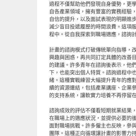
過程不僅幫助他們發現自身優勢，更
自各產業領域，擁有豐富的實務經驗
自信的提升，以及面試表現的明顯進
減少盲目投遞履歷的時間浪費。這項
程中。從自我探索到職場適應，諮詢
計畫的諮詢模式打破傳統單向指導，
興趣與困惑，再共同訂定具體的改善
的建議。許多青年在諮詢後表示，他
下，也能突出個人特質。諮詢過程中
緒。這種實戰練習大幅提升青年的應
續的資源連結，包括產業講座、企業
的支持系統，讓軟實力培養不再停留
諮詢成效的評估不僅看短期就業結果
在職場上的適應狀況，並提供必要的
面對職場挑戰。許多僱主也反映，參
團隊。這種正向循環讓計畫的影響力