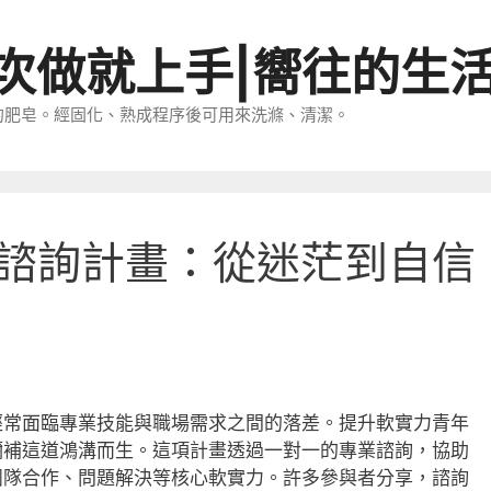
一次做就上手|嚮往的生
的肥皂。經固化、熟成程序後可用來洗滌、清潔。
諮詢計畫：從迷茫到自信
經常面臨專業技能與職場需求之間的落差。提升軟實力青年
彌補這道鴻溝而生。這項計畫透過一對一的專業諮詢，協助
團隊合作、問題解決等核心軟實力。許多參與者分享，諮詢