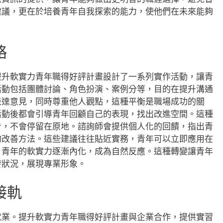
建議，更在於培養青年自我探索的能力，使他們在未來能夠
略
提升軟實力青年職得好評計畫設計了一系列實作活動，讓青
活動包括團體討論、角色扮演、案例分等，目的在提升溝通
表達意見，同時尊重他人觀點，這種平衡是職場成功的關
活動後都會引導青年回顧自己的表現，找出改進空間。這種
步，不會停留在原地。諮詢師會提供個人化的回饋，指出青
的改善方法。這些建議往往貼近實務，青年可以立即應用在
，青年的軟實力逐漸內化，成為自然反應。這種轉變讓青年
發狀況，展現專業形象。
接軌
就業。提升軟實力青年職得好評計畫與企業合作，提供實習