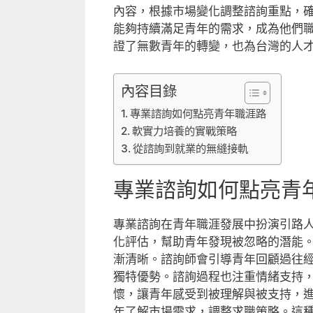
內容，根據市場變化調整諮詢重點，
能夠持續滿足青年的需求，成為他們
證了無數青年的轉變，也為台灣的人
內容目錄
專業諮詢如何點亮青年職涯路
軟實力培養的實戰策略
從諮詢到就業的無縫接軌
專業諮詢如何點亮青
專業諮詢在青年職涯發展中扮演引路
化評估，幫助青年發現被忽略的潛能
漸清晰。諮詢師會引導青年回顧過往
獨特優勢。諮詢過程也注重情緒支持
懷，讓青年感受到被理解與被支持，
年了解市場需求，調整求職策略。這