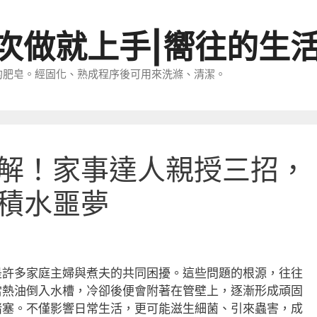
一次做就上手|嚮往的生
的肥皂。經固化、熟成程序後可用來洗滌、清潔。
解！家事達人親授三招，
積水噩夢
是許多家庭主婦與煮夫的共同困擾。這些問題的根源，往往
當熱油倒入水槽，冷卻後便會附著在管壁上，逐漸形成頑固
堵塞。不僅影響日常生活，更可能滋生細菌、引來蟲害，成