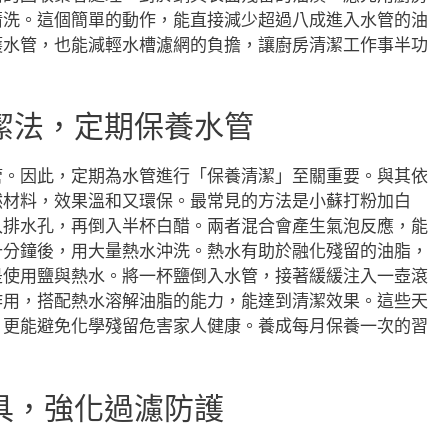
清洗。這個簡單的動作，能直接減少超過八成進入水管的油
護水管，也能減輕水槽濾網的負擔，讓廚房清潔工作事半功
潔法，定期保養水管
管。因此，定期為水管進行「保養清潔」至關重要。與其依
然材料，效果溫和又環保。最常見的方法是小蘇打粉加白
入排水孔，再倒入半杯白醋。兩者混合會產生氣泡反應，能
十分鐘後，用大量熱水沖洗。熱水有助於融化殘留的油脂，
是使用鹽與熱水。將一杯鹽倒入水管，接著緩緩注入一壺滾
作用，搭配熱水溶解油脂的能力，能達到清潔效果。這些天
，更能避免化學殘留危害家人健康。養成每月保養一次的習
具，強化過濾防護