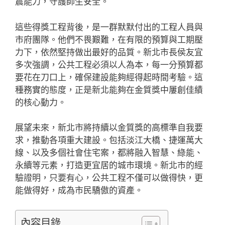
震能力，守護師生安全。
這些得獎工程背後，是一群默默付出的工程人員與
市府團隊。他們不畏艱難，在有限的預算與工期壓
力下，依然堅持做出最好的品質。新北市長侯友宜
多次強調，公共工程必須以人為本，每一分預算都
要花在刀口上，確保建設能夠經得起時間考驗。這
種務實的態度，正是新北能夠在金質獎中屢創佳績
的核心動力。
展望未來，新北市將持續以金質獎的高標準自我要
求，推動各項重大建設。包括淡江大橋、捷運萬大
線、以及多個社會住宅案，都將融入智慧、綠能、
永續等元素，打造更宜居的城市環境。新北市的經
驗證明，只要有心，公共工程不僅可以做得快，更
能做得好，成為市民驕傲的資產。
內容目錄