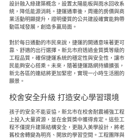
設計融入綠建築概念，設置太陽能板與雨水回收系
統，降低能源消耗。捷運通車後，周邊的房價與商
業活動明顯提升，證明優質的公共建設確實能夠帶
動區域發展，創造多贏局面。
對於每日通勤的市民來說，捷運的開通意味著更可
靠、舒適的出行選擇。新北市府透過金質獎等級的
工程品質，確保捷運系統的穩定性與安全性，讓市
民能夠安心搭乘。未來，隨著捷運路網持續擴張，
新北各區的連結將更加緊密，實現一小時生活圈的
願景。
校舍安全升級 打造安心學習環境
孩子的安全不能妥協，新北市在校舍耐震補強工程
上投入大量資源，並在金質獎中獲得肯定。這些工
程不僅提升建築結構安全，更融入美學設計，將老
舊校舍轉變為明亮、開放的學習空間。工程團隊與