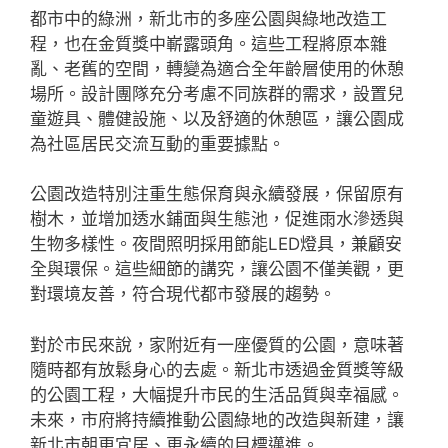
都市中的綠洲，新北市的多座公園與綠地改造工
程，也在金質獎中嶄露頭角。這些工程將原本雜
亂、老舊的空間，轉變為適合全年齡層使用的休憩
場所。設計團隊充分考慮不同族群的需求，設置兒
童遊具、體健設施、以及舒適的休憩區，讓公園成
為社區居民交流互動的重要據點。
公園改造特別注重生態保育與永續發展，保留原有
樹木，並增加透水鋪面與生態池，促進雨水滲透與
生物多樣性。夜間照明採用節能LED燈具，兼顧安
全與環保。這些細節的講究，讓公園不僅美觀，更
對環境友善，符合現代都市發展的趨勢。
對於市民來說，家附近有一座優質的公園，意味著
隨時都有放鬆身心的去處。新北市透過金質獎等級
的公園工程，大幅提升市民的生活品質與幸福感。
未來，市府將持續推動公園綠地的改造與新建，讓
新北市朝更宜居、更永續的目標邁進。