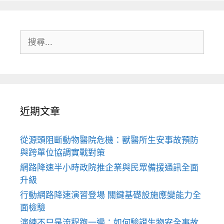
搜
尋:
近期文章
從源頭阻斷動物醫院危機：獸醫所生安事故預防
與跨單位協調實戰對策
網路降速半小時政院推企業與民眾備援通訊全面
升級
行動網路降速演習登場 關鍵基礎設施應變能力全
面檢驗
演練不只是流程跑一遍：如何驗證生物安全事故