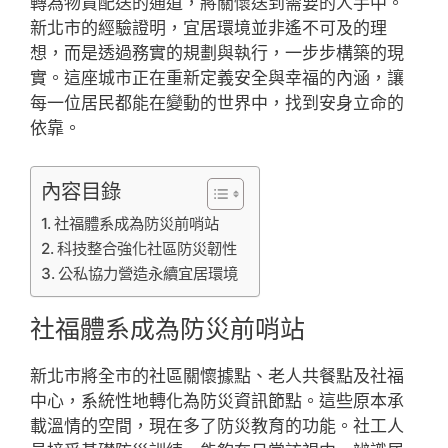
轉為物資配送的通道，將關懷送到需要的人手中。
新北市的經驗證明，宜居環境並非遙不可及的理
想，而是透過務實的規劃與執行，一步步構築的現
實。這座城市正在重新定義安全與幸福的內涵，讓
每一位居民都能在變動的世界中，找到安身立命的
依靠。
內容目錄
社福體系成為防災前哨站
科技整合強化社區防災韌性
公私協力營造永續宜居環境
社福體系成為防災前哨站
新北市將全市的社區關懷據點、老人共餐點及社福
中心，系統性地轉化為防災資訊節點。這些原本承
載溫情的空間，現在多了防災教育的功能。社工人