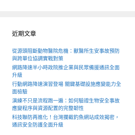
近期文章
從源頭阻斷動物醫院危機：獸醫所生安事故預防
與跨單位協調實戰對策
網路降速半小時政院推企業與民眾備援通訊全面
升級
行動網路降速演習登場 關鍵基礎設施應變能力全
面檢驗
演練不只是流程跑一遍：如何驗證生物安全事故
應變程序與資源配置的完整韌性
科技聯防再進化！台灣攔截釣魚網站成效揭密，
通訊安全防護全面升級