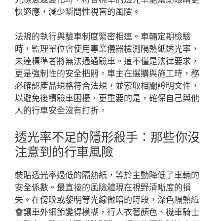
快適應，減少瞬間性視盲的風險。
法規的執行與驗車制度緊密相連。車輛定期檢驗
時，監理單位會使用專業儀器檢測隔熱紙透光率，
未達標準者將無法通過驗車。這不僅是法律要求，
更是強制性的安全把關。車主在選購與施工時，務
必確認產品規格符合法規，並索取相關證明文件，
以避免後續驗車困擾，更重要的是，確保自己與他
人的行車安全沒有打折。
透光率不足的隱形殺手：那些你沒
注意到的行車風險
裝貼透光率過低的隔熱紙，等於主動降低了車輛的
安全係數。最直接的風險體現在視野清晰度的損
失。在傍晚或黎明等光線微暗的時段，深色隔熱紙
會讓車外細節變得模糊，行人衣著顏色、機車騎士