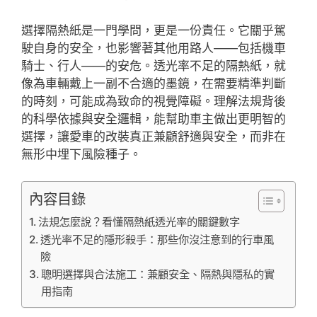
選擇隔熱紙是一門學問，更是一份責任。它關乎駕
駛自身的安全，也影響著其他用路人——包括機車
騎士、行人——的安危。透光率不足的隔熱紙，就
像為車輛戴上一副不合適的墨鏡，在需要精準判斷
的時刻，可能成為致命的視覺障礙。理解法規背後
的科學依據與安全邏輯，能幫助車主做出更明智的
選擇，讓愛車的改裝真正兼顧舒適與安全，而非在
無形中埋下風險種子。
內容目錄
法規怎麼說？看懂隔熱紙透光率的關鍵數字
透光率不足的隱形殺手：那些你沒注意到的行車風
險
聰明選擇與合法施工：兼顧安全、隔熱與隱私的實
用指南