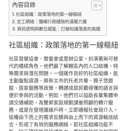
內容目錄
社區組織：政策落地的第一線樞紐
志工網絡：彌補行政縫隙的溫暖力量
資訊透明與數位賦能：打破知識落差的高牆
社區組織：政策落地的第一線樞紐
社區發展協會、管委會或里辦公室，扮演著無可替
代的橋樑角色。他們最了解轄區內的人口結構、特
殊需求與潛在問題。一個運作良好的社區組織，能
主動盤點資源，將新北市的托老共餐、親子悠遊
館、居家服務等政策，轉譯成居民聽得懂的語言與
便於參與的活動。例如，他們可以協助長輩集體申
請交通補助，為雙薪家庭規劃課後照顧的轉介服
務，或是在發現邊緣戶時，立即通報社會局介入。
這種由下而上的需求反饋與由上而下的資源輸送結
合，形成了有效的服務網絡。若社區組織功能不