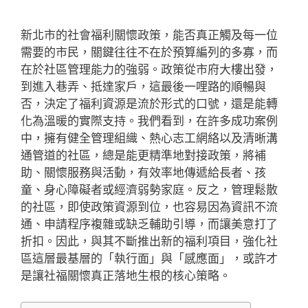
新北市的社會福利關懷政策，能否真正觸及每一位
需要的市民，關鍵往往不在於預算編列的多寡，而
在於社區管理能力的強弱。政策從市府大樓出發，
到進入巷弄、抵達家戶，這最後一哩路的順暢與
否，決定了福利資源是流於形式的口號，還是能轉
化為溫暖的實際支持。我們看到，在許多成功案例
中，擁有健全管理組織、熱心志工網絡以及清晰溝
通管道的社區，總是能更精準地對接政策，將補
助、關懷服務與活動，有效率地傳遞給長者、孩
童、身心障礙者或經濟弱勢家庭。反之，管理鬆散
的社區，即使政策資源到位，也容易因為資訊不流
通、申請程序複雜或缺乏輔助引導，而讓美意打了
折扣。因此，與其不斷推出新的福利項目，強化社
區這層最基層的「執行面」與「感應面」，或許才
是讓社福關懷真正落地生根的核心策略。