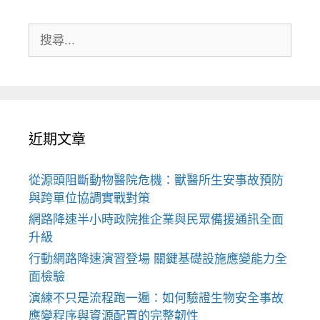
搜
尋:
近期文章
從源頭阻斷動物醫院危機：獸醫所生安事故預防
與跨單位協調實戰對策
網路降速半小時政院推企業與民眾備援通訊全面
升級
行動網路降速演習登場 關鍵基礎設施應變能力全
面檢驗
演練不只是流程跑一遍：如何驗證生物安全事故
應變程序與資源配置的完整韌性